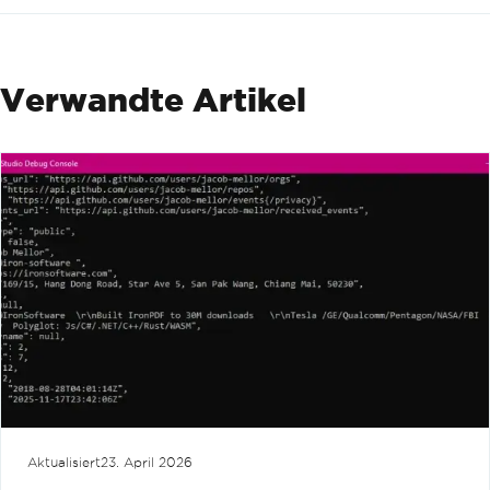
Verwandte Artikel
Aktualisiert
23. April 2026