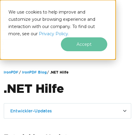
We use cookies to help improve and
customize your browsing experience and
interaction with our company. To find out
for
more, see our
Privacy Policy.
.NET
Accept
Zum Fußzeileninhalt springen
IronPDF
IronPDF Blog
.NET Hilfe
.NET Hilfe
Entwickler-Updates