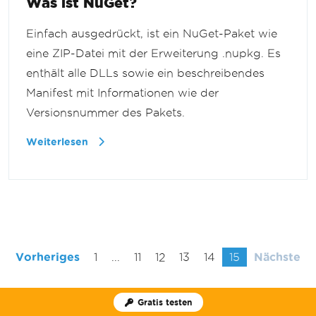
Was ist NuGet?
Einfach ausgedrückt, ist ein NuGet-Paket wie
eine ZIP-Datei mit der Erweiterung .nupkg. Es
enthält alle DLLs sowie ein beschreibendes
Manifest mit Informationen wie der
Versionsnummer des Pakets.
Weiterlesen
Vorheriges
1
...
11
12
13
14
15
Nächste
Gratis testen