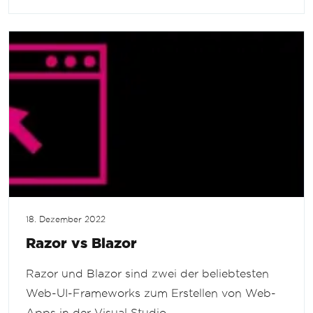
18. Dezember 2022
Razor vs Blazor
Razor und Blazor sind zwei der beliebtesten
Web-UI-Frameworks zum Erstellen von Web-
Apps in der Visual Studio