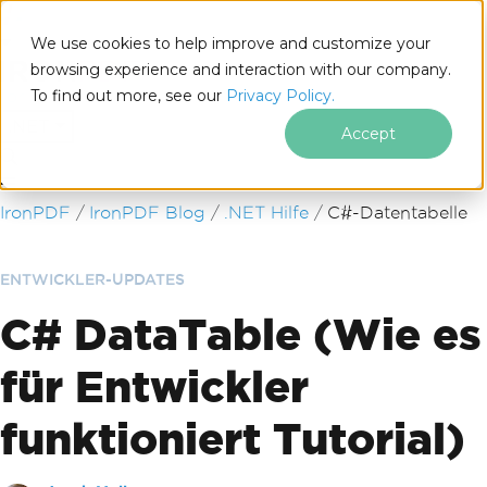
We use cookies to help improve and customize your
browsing experience and interaction with our company.
To find out more, see our
Privacy Policy.
for
.NET
Accept
Zum Fußzeileninhalt springen
IronPDF
IronPDF Blog
.NET Hilfe
C#-Datentabelle
ENTWICKLER-UPDATES
C# DataTable (Wie es
für Entwickler
funktioniert Tutorial)