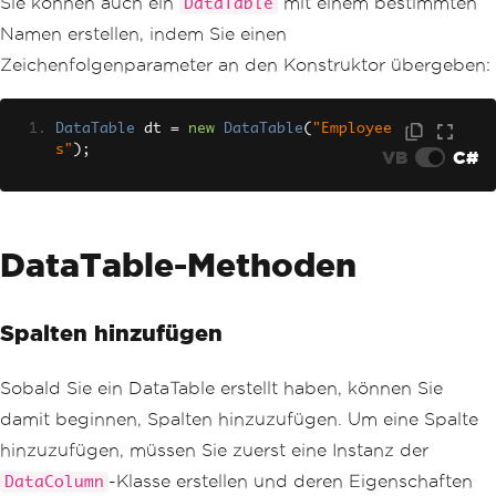
Sie können auch ein
mit einem bestimmten
DataTable
Namen erstellen, indem Sie einen
Zeichenfolgenparameter an den Konstruktor übergeben:
DataTable
 dt 
=
new
DataTable
(
"Employee
s"
);
VB
C#
DataTable-Methoden
Spalten hinzufügen
Sobald Sie ein DataTable erstellt haben, können Sie
damit beginnen, Spalten hinzuzufügen. Um eine Spalte
hinzuzufügen, müssen Sie zuerst eine Instanz der
-Klasse erstellen und deren Eigenschaften
DataColumn