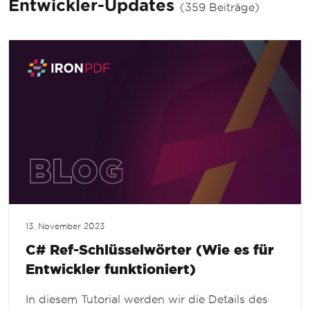
Entwickler-Updates
(359 Beiträge)
13. November 2023
C# Ref-Schlüsselwörter (Wie es für
Entwickler funktioniert)
In diesem Tutorial werden wir die Details des