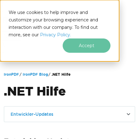
We use cookies to help improve and
customize your browsing experience and
interaction with our company. To find out
for
more, see our
Privacy Policy.
.NET
Accept
Zum Fußzeileninhalt springen
IronPDF
IronPDF Blog
.NET Hilfe
.NET Hilfe
Entwickler-Updates