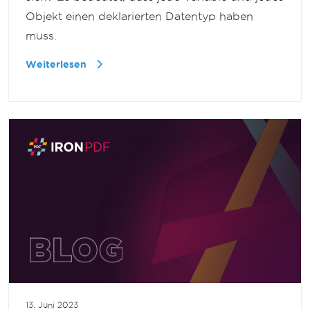
Objekt einen deklarierten Datentyp haben
muss.
Weiterlesen
13. Juni 2023