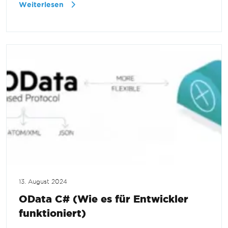
Weiterlesen
13. August 2024
OData C# (Wie es für Entwickler
funktioniert)