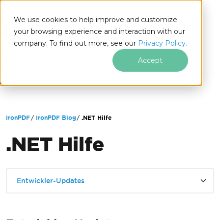
We use cookies to help improve and customize
your browsing experience and interaction with our
company. To find out more, see our
Privacy Policy.
for
.NET
Accept
Zum Fußzeileninhalt springen
IronPDF
IronPDF Blog
.NET Hilfe
.NET Hilfe
Entwickler-Updates