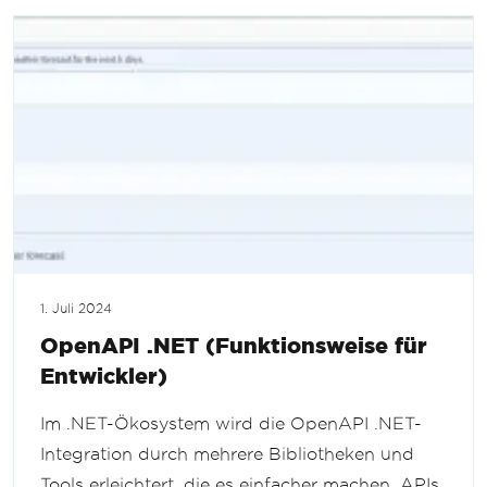
1. Juli 2024
OpenAPI .NET (Funktionsweise für
Entwickler)
Im .NET-Ökosystem wird die OpenAPI .NET-
Integration durch mehrere Bibliotheken und
Tools erleichtert, die es einfacher machen, APIs