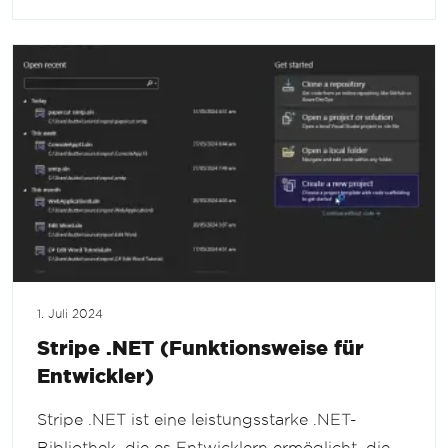
1. Juli 2024
Stripe .NET (Funktionsweise für
Entwickler)
Stripe .NET ist eine leistungsstarke .NET-
Bibliothek, die es Entwicklern ermöglicht, die