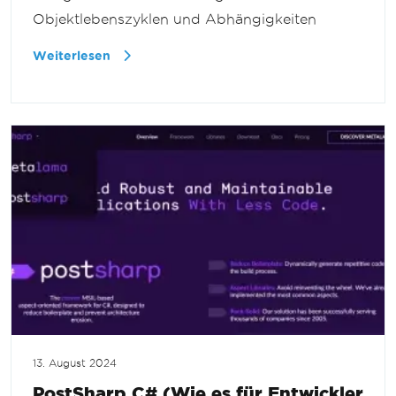
Objektlebenszyklen und Abhängigkeiten
Weiterlesen
13. August 2024
PostSharp C# (Wie es für Entwickler