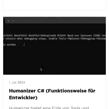
1. Juli 2024
Humanizer C# (Funktionsweise für
Entwickler)
Humanizer bietet eine Fülle von Tools und