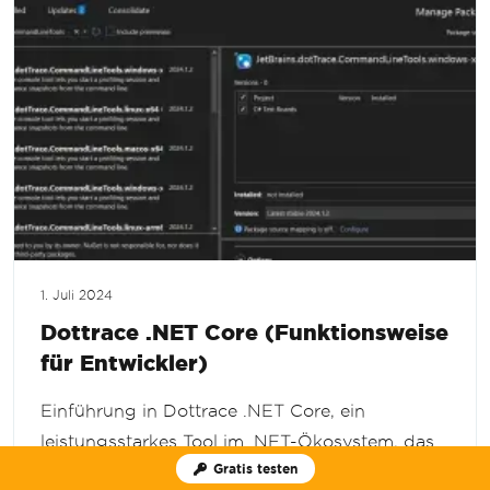
1. Juli 2024
Dottrace .NET Core (Funktionsweise
für Entwickler)
Einführung in Dottrace .NET Core, ein
leistungsstarkes Tool im .NET-Ökosystem, das
Gratis testen
als wesentliches .NET-Tool für die