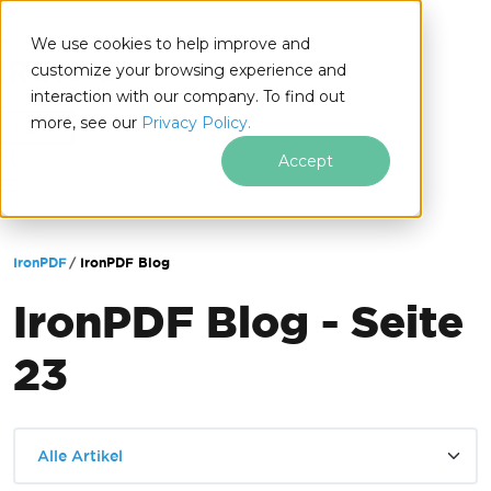
We use cookies to help improve and
customize your browsing experience and
interaction with our company. To find out
for
more, see our
Privacy Policy.
.NET
Accept
Zum Fußzeileninhalt springen
IronPDF
IronPDF Blog
IronPDF Blog - Seite
23
Alle Artikel