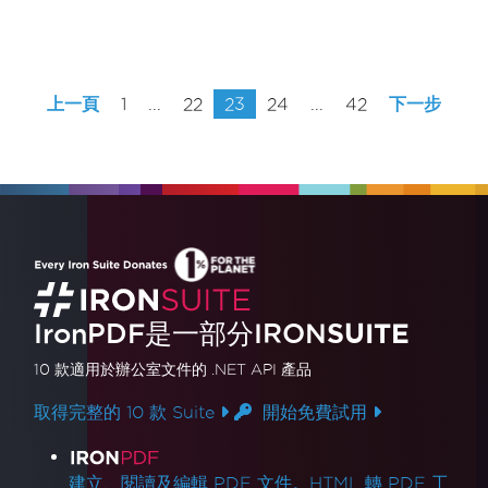
上一頁
1
...
22
23
24
...
42
下一步
IronPDF是一部分IRON
SUITE
10 款
適用於辦公室文件的
.NET API 產品
取得完整的 10 款 Suite
開始免費試用
產品連結
建立、閱讀及編輯 PDF 文件。HTML 轉 PDF 工