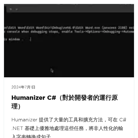
2024年7月1日
Humanizer C#（對於開發者的運行原
理）
Humanizer 提供了大量的工具和擴充方法，可在 C#
.NET 基礎上優雅地處理這些任務，將非人性化的輸
入字串轉換成句子。