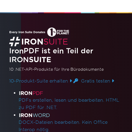
IronPDF ist ein Teil der
IRON
SUITE
10 .NET-API-Produkte
für Ihre Bürodokumente
10-Produkt-Suite erhalten
Gratis testen
Produktlinks
PDFs erstellen, lesen und bearbeiten. HTML
zu PDF für .NET.
DOCX-Dateien bearbeiten. Kein Office
Interop nötig.