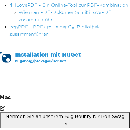
4. iLovePDF - Ein Online-Tool zur PDF-Kombination
Wie man PDF-Dokumente mit iLovePDF
zusammenführt
IronPDF - PDFs mit einer C#-Bibliothek
zusammenführen
Installation mit
NuGet
nuget.org/packages/
IronPdf
PM >
Install-Package IronPdf
Mac
Nehmen Sie an unserem Bug Bounty für Iron Swag
teil