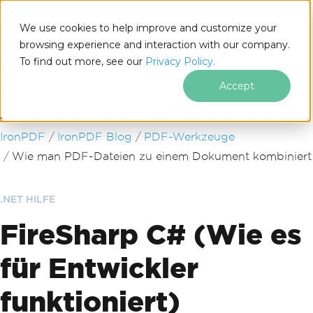
We use cookies to help improve and customize your
browsing experience and interaction with our company.
To find out more, see our
Privacy Policy.
for
.NET
Accept
Zum Fußzeileninhalt springen
IronPDF
IronPDF Blog
PDF-Werkzeuge
Wie man PDF-Dateien zu einem Dokument kombiniert
.NET HILFE
FireSharp C# (Wie es
für Entwickler
funktioniert)