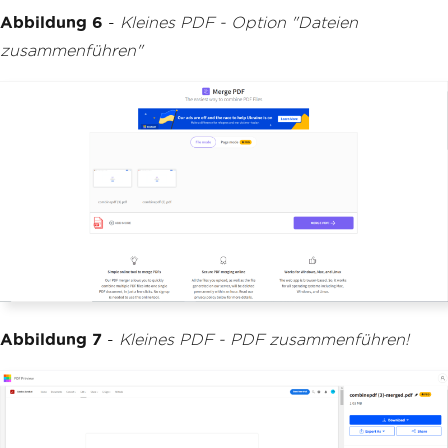
Abbildung 6
-
Kleines PDF - Option "Dateien
zusammenführen"
Abbildung 7
-
Kleines PDF - PDF zusammenführen!