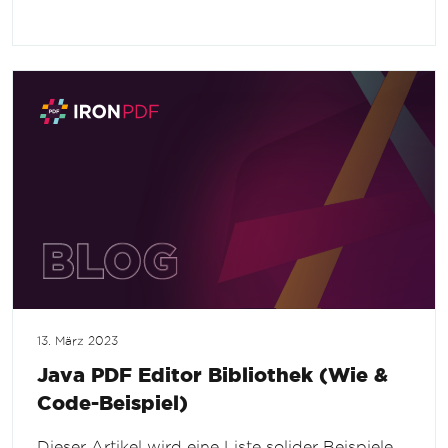
13. März 2023
Java PDF Editor Bibliothek (Wie &
Code-Beispiel)
Dieser Artikel wird eine Liste solider Beispiele