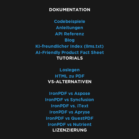
DOKUMENTATION
Codebeispiele
Anleitungen
API Referenz
Blog
KI-freundlicher Index (llms.txt)
AI-Friendly Product Fact Sheet
TUTORIALS
Loslegen
HTML zu PDF
VS-ALTERNATIVEN
IronPDF vs Aspose
IronPDF vs Syncfusion
IronPDF vs. iText
IronPDF vs Apryse
IronPDF vs QuestPDF
IronPDF vs Nutrient
LIZENZIERUNG