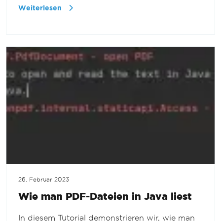
Weiterlesen
26. Februar 2023
Wie man PDF-Dateien in Java liest
In diesem Tutorial demonstrieren wir, wie man