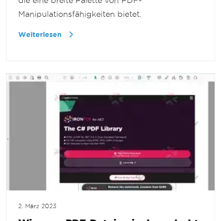
die eine breite Palette von PDF-
Manipulationsfähigkeiten bietet.
Weiterlesen
2. März 2023