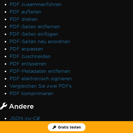
PDF zusammenführen
PDF aufteilen
PDF drehen
PDF-Seiten entfernen
PDF-Seiten einfügen
PDF-Seiten neu anordnen
PDF anpassen
PDF zuschneiden
PDF entsperren
PDF-Metadaten entfernen
PDF elektronisch signieren
Vergleichen Sie zwei PDFs
PDF komprimieren
Andere
JSON-zu-C#
PDF-Metadaten extrahieren
Gratis testen