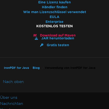
Eine Lizenz kaufen
Händler finden
Wie man Lizenzschlüssel verwendet
EULA
Enterprise
KOSTENLOS TESTEN
Download auf Maven
JAR herunterladen
Gratis testen
IronPDF for Java
Blog
Verwendung von IronPDF for Java
Nach oben
Über uns
Nachrichten