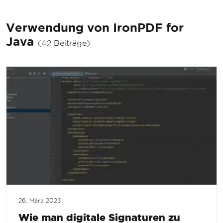
Verwendung von IronPDF for
Java
(42 Beiträge)
26. März 2023
Wie man digitale Signaturen zu