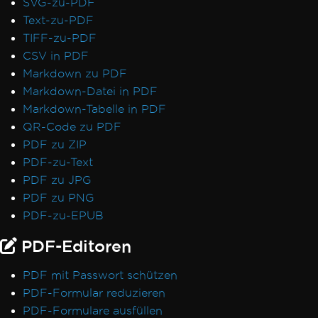
SVG-zu-PDF
Text-zu-PDF
TIFF-zu-PDF
CSV in PDF
Markdown zu PDF
Markdown-Datei in PDF
Markdown-Tabelle in PDF
QR-Code zu PDF
PDF zu ZIP
PDF-zu-Text
PDF zu JPG
PDF zu PNG
PDF-zu-EPUB
PDF-Editoren
PDF mit Passwort schützen
PDF-Formular reduzieren
PDF-Formulare ausfüllen