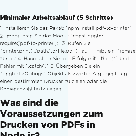
Minimaler Arbeitsablauf (5 Schritte)
1. Installieren Sie das Paket: `npm install pdf-to-printer`
2. Importieren Sie das Modul: `const printer =
require('pdf-to-printer');` 3. Rufen Sie
`printer.print('./path/to/file.pdf')` auf — gibt ein Promise
zurück 4. Handhaben Sie den Erfolg mit `.then()` und
Fehler mit `.catch()` 5. Übergeben Sie ein
`printerT>Options` Objekt als zweites Argument, um
einen bestimmten Drucker zu zielen oder die
Kopienanzahl festzulegen
Was sind die
Voraussetzungen zum
Drucken von PDFs in
Node.js?