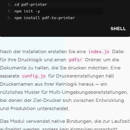
cd pdf
-
printer
npm init 
-
y
npm install pdf
-
to
-
printer
SHELL
Nach der Installation erstellen Sie eine
Datei
index.js
für Ihre Drucklogik und einen
Ordner, um die
pdfs/
Dokumente zu halten, die Sie drucken möchten. Eine
separate
für Druckereinstellungen hält
config.js
Druckernamen aus Ihrer Kernlogik heraus — ein
nützliches Muster für Multi-Umgebungsbereitstellungen,
bei denen der Ziel-Drucker sich zwischen Entwicklung
und Produktion unterscheidet.
Das Modul verwendet native Bindungen, die zur Laufzeit
aufgelöst werden, sodass kein Kompilierungsschritt