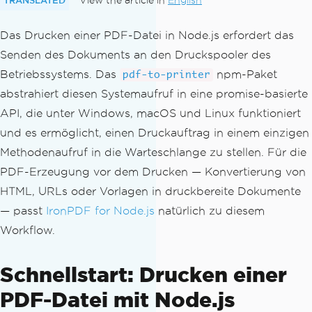
View the article in
English
Das Drucken einer PDF-Datei in Node.js erfordert das
Senden des Dokuments an den Druckspooler des
Betriebssystems. Das
npm-Paket
pdf-to-printer
abstrahiert diesen Systemaufruf in eine promise-basierte
API, die unter Windows, macOS und Linux funktioniert
und es ermöglicht, einen Druckauftrag in einem einzigen
Methodenaufruf in die Warteschlange zu stellen. Für die
PDF-Erzeugung vor dem Drucken — Konvertierung von
HTML, URLs oder Vorlagen in druckbereite Dokumente
— passt
IronPDF for Node.js
natürlich zu diesem
Workflow.
Schnellstart: Drucken einer
PDF-Datei mit Node.js