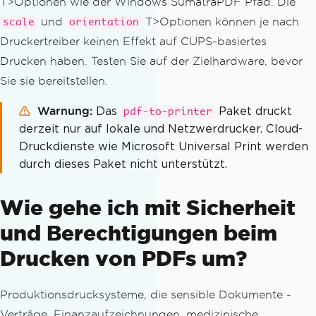
T>Optionen wie der Windows SumatraPDF Pfad. Die
und
T>Optionen können je nach
scale
orientation
Druckertreiber keinen Effekt auf CUPS-basiertes
Drucken haben. Testen Sie auf der Zielhardware, bevor
Sie sie bereitstellen.
Warnung
Das
Paket druckt
pdf-to-printer
derzeit nur auf lokale und Netzwerdrucker. Cloud-
Druckdienste wie Microsoft Universal Print werden
durch dieses Paket nicht unterstützt.
Wie gehe ich mit Sicherheit
und Berechtigungen beim
Drucken von PDFs um?
Produktionsdrucksysteme, die sensible Dokumente -
Verträge, Finanzaufzeichnungen, medizinische