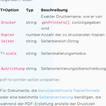
T>Option
Typ
Beschreibung
Exakter Druckername, wie er von
string
zurückgegeben
Drucker
getPrinters()
wird
number
Anzahl der zu druckenden Kopien
Kopien
string
Seitenbereich-String
Seiten
T>
string
Seitenskalierungsmodus
scale
string
Seitenorientierungsüberschreibung
Ausrichtung
pdf-to-printer option properties
Für Dokumente, die
benutzerdefinierte Papierformate
oder eine bestimmte
Seitenorientierung
benötigen, die
während der PDF-Erstellung anstelle der Druckzeit