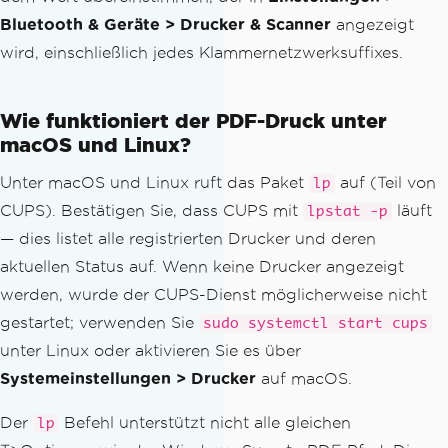
Bluetooth & Geräte > Drucker & Scanner
angezeigt
wird, einschließlich jedes Klammernetzwerksuffixes.
Wie funktioniert der PDF-Druck unter
macOS und Linux?
Unter macOS und Linux ruft das Paket
auf (Teil von
lp
CUPS). Bestätigen Sie, dass CUPS mit
läuft
lpstat -p
— dies listet alle registrierten Drucker und deren
aktuellen Status auf. Wenn keine Drucker angezeigt
werden, wurde der CUPS-Dienst möglicherweise nicht
gestartet; verwenden Sie
sudo systemctl start cups
unter Linux oder aktivieren Sie es über
Systemeinstellungen > Drucker
auf macOS.
Der
Befehl unterstützt nicht alle gleichen
lp