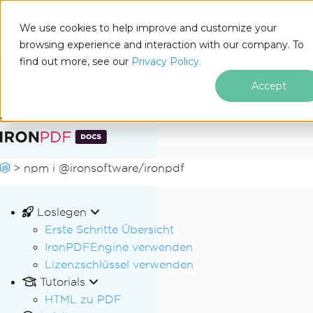
We use cookies to help improve and customize your
browsing experience and interaction with our company. To
Docs
find out more, see our
Privacy Policy.
for
Auf dieser Seite
Node.js
Accept
Zum Fußzeileninhalt springen
>
npm i @ironsoftware/ironpdf
Loslegen
Erste Schritte Übersicht
IronPDFEngine verwenden
Lizenzschlüssel verwenden
Tutorials
HTML zu PDF