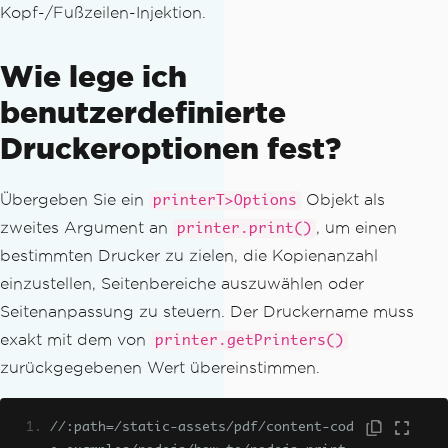
Kopf-/Fußzeilen-Injektion.
Wie lege ich
benutzerdefinierte
Druckeroptionen fest?
Übergeben Sie ein
Objekt als
printerT>Options
zweites Argument an
, um einen
printer.print()
bestimmten Drucker zu zielen, die Kopienanzahl
einzustellen, Seitenbereiche auszuwählen oder
Seitenanpassung zu steuern. Der Druckername muss
exakt mit dem von
printer.getPrinters()
zurückgegebenen Wert übereinstimmen.
//:path=/static-assets/pdf/content-cod