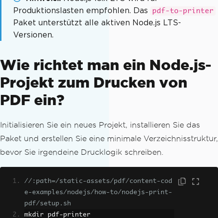
Produktionslasten empfohlen. Das
pdf-to-printer
Paket unterstützt alle aktiven Node.js LTS-
Versionen.
Wie richtet man ein Node.js-
Projekt zum Drucken von
PDF ein?
Initialisieren Sie ein neues Projekt, installieren Sie das
Paket und erstellen Sie eine minimale Verzeichnisstruktur,
bevor Sie irgendeine Drucklogik schreiben.
//:path=/static-assets/pdf/content-cod
e-examples/nodejs/how-to/nodejs-print-
pdf/setup.sh
mkdir pdf
-
printer