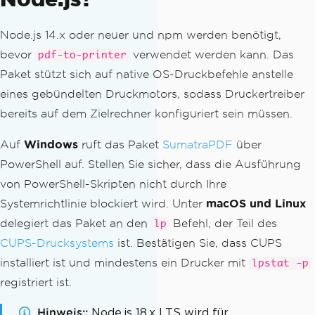
Node.js 14.x oder neuer und npm werden benötigt,
bevor
verwendet werden kann. Das
pdf-to-printer
Paket stützt sich auf native OS-Druckbefehle anstelle
eines gebündelten Druckmotors, sodass Druckertreiber
bereits auf dem Zielrechner konfiguriert sein müssen.
Auf
Windows
ruft das Paket
SumatraPDF
über
PowerShell auf. Stellen Sie sicher, dass die Ausführung
von PowerShell-Skripten nicht durch Ihre
Systemrichtlinie blockiert wird. Unter
macOS und Linux
delegiert das Paket an den
Befehl, der Teil des
lp
CUPS-Drucksystems
ist. Bestätigen Sie, dass CUPS
installiert ist und mindestens ein Drucker mit
lpstat -p
registriert ist.
Hinweis:
Node.js 18.x LTS wird für