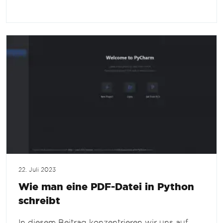
22. Juli 2023
Wie man eine PDF-Datei in Python
schreibt
In diesem Beitrag konzentrieren wir uns auf