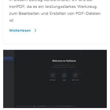
IronPDF, da es ein leistungsstarkes Werkzeug
zum Bearbeiten und Erstellen von PDF-Dateien
ist.
Weiterlesen