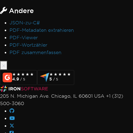
Andere
JSON-zu-C#
PDF-Metadaten extrahieren
PDF-Viewer
PDF-Wortzähler
PDF zusammenfassen
★★★★★
★★★★★
★★★★★
★★★★★
4.9
5
/ 5
/ 5
205 N. Michigan Ave. Chicago, IL 60601 USA +1 (312)
500-3060