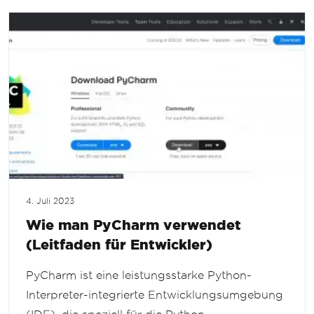
4. Juli 2023
Wie man PyCharm verwendet
(Leitfaden für Entwickler)
PyCharm ist eine leistungsstarke Python-
Interpreter-integrierte Entwicklungsumgebung