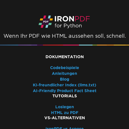
Wenn Ihr PDF wie HTML aussehen soll, schnell.
DOKUMENTATION
Codebeispiele
Anleitungen
Blog
KI-freundlicher Index (llms.txt)
AI-Friendly Product Fact Sheet
TUTORIALS
Loslegen
HTML zu PDF
VS-ALTERNATIVEN
IronPDF vs Aspose