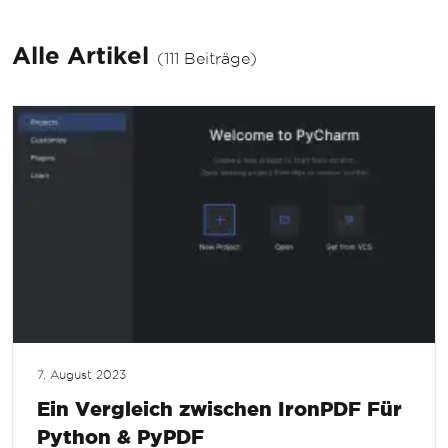
Alle Artikel
(111 Beiträge)
7. August 2023
Ein Vergleich zwischen IronPDF Für
Python & PyPDF