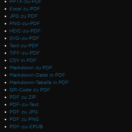
PPTX-zu-PDF
Excel zu PDF
JPG zu PDF
PNG-zu-PDF
HEIC-zu-PDF
SVG-zu-PDF
Text-zu-PDF
TIFF-zu-PDF
CSV in PDF
Markdown zu PDF
Markdown-Datei in PDF
Markdown-Tabelle in PDF
QR-Code zu PDF
PDF zu ZIP
PDF-zu-Text
PDF zu JPG
PDF zu PNG
PDF-zu-EPUB