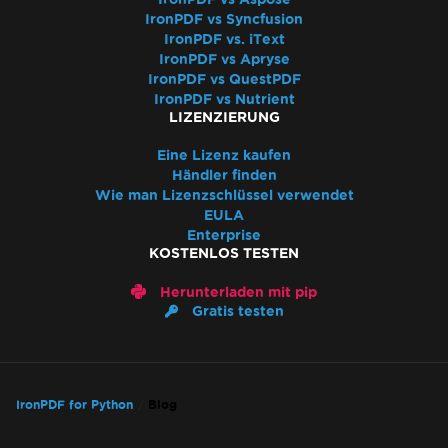
IronPDF vs Syncfusion
IronPDF vs. iText
IronPDF vs Apryse
IronPDF vs QuestPDF
IronPDF vs Nutrient
LIZENZIERUNG
Eine Lizenz kaufen
Händler finden
Wie man Lizenzschlüssel verwendet
EULA
Enterprise
KOSTENLOS TESTEN
Herunterladen mit pip
Gratis testen
IronPDF for Python
Blog