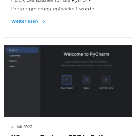
(IDE), die speziell für die Python-
Programmierung entwickelt wurde.
Weiterlesen
4. Juli 2023