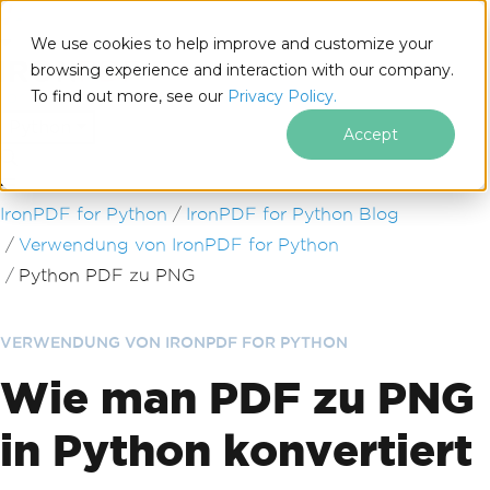
We use cookies to help improve and customize your
browsing experience and interaction with our company.
To find out more, see our
Privacy Policy.
for
Python
Accept
Zum Fußzeileninhalt springen
IronPDF for Python
IronPDF for Python Blog
Verwendung von IronPDF for Python
Python PDF zu PNG
VERWENDUNG VON IRONPDF FOR PYTHON
Wie man PDF zu PNG
in Python konvertiert