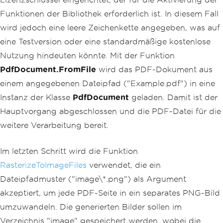
Funktionen der Bibliothek erforderlich ist. In diesem Fall
wird jedoch eine leere Zeichenkette angegeben, was auf
eine Testversion oder eine standardmäßige kostenlose
Nutzung hindeuten könnte. Mit der Funktion
PdfDocument.FromFile
wird das PDF-Dokument aus
einem angegebenen Dateipfad ("Example.pdf") in eine
Instanz der Klasse
PdfDocument
geladen. Damit ist der
Hauptvorgang abgeschlossen und die PDF-Datei für die
weitere Verarbeitung bereit.
Im letzten Schritt wird die Funktion
RasterizeToImageFiles
verwendet, die ein
Dateipfadmuster ("image\*.png") als Argument
akzeptiert, um jede PDF-Seite in ein separates PNG-Bild
umzuwandeln. Die generierten Bilder sollen im
Verzeichnis "image" gespeichert werden, wobei die