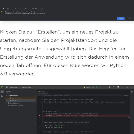
Klicken Sie auf "Erstellen", um ein neues Projekt zu
starten, nachdem Sie den Projektstandort und die
Umgebungsroute ausgewählt haben. Das Fenster zur
Erstellung der Anwendung wird sich dadurch in einem
neuen Tab öffnen. Für diesen Kurs werden wir Python
3.9 verwenden.