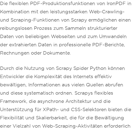
Die flexiblen PDF-Produktionsfunktionen von IronPDF in
Kombination mit den leistungsstarken Web-Crawling-
und Scraping-Funktionen von Scrapy ermöglichen einen
reibungslosen Prozess zum Sammeln strukturierter
Daten von beliebigen Webseiten und zum Umwandeln
der extrahierten Daten in professionelle PDF-Berichte,
Rechnungen oder Dokumente.
Durch die Nutzung von Scrapy Spider Python können
Entwickler die Komplexität des Internets effektiv
bewältigen, Informationen aus vielen Quellen abrufen
und diese systematisch ordnen. Scrapys flexibles
Framework, die asynchrone Architektur und die
Unterstützung für XPath- und CSS-Selektoren bieten die
Flexibilität und Skalierbarkeit, die für die Bewältigung
einer Vielzahl von Web-Scraping-Aktivitäten erforderlich