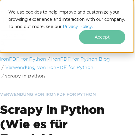
We use cookies to help improve and customize your
browsing experience and interaction with our company.
To find out more, see our
Privacy Policy.
for
Python
Accept
Zum Fußzeileninhalt springen
IronPDF for Python
IronPDF for Python Blog
Verwendung von IronPDF for Python
scrapy in python
VERWENDUNG VON IRONPDF FOR PYTHON
Scrapy in Python
(Wie es für