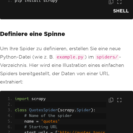
pip install scrapy
SHELL
Definiere eine Spinne
Um Ihre Spider zu definieren, erstellen Sie eine neue
Python-Datei (wie z. B.
) im
-
example.py
spiders/
Verzeichnis. Hier wird eine Illustration eines einfachen
Spiders bereitgestellt, der Daten von einer URL
extrahiert:
import
 scrapy
class
QuotesSpider
(
scrapy
.
Spider
):
# Name of the spider
    name 
=
'quotes'
# Starting URL
    start_urls 
=
[
'http://quotes.toscr