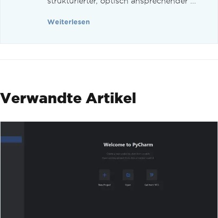
strukturierter, optisch ansprechender ...
Weiterlesen
Verwandte Artikel