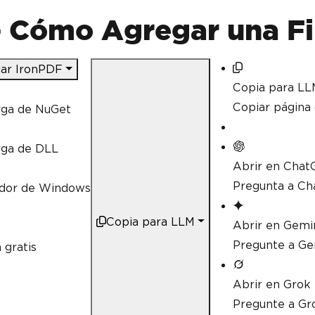
- Cómo Agregar una Fi
ar IronPDF
Copia para LL
Copiar págin
rga de NuGet
rga de DLL
Abrir en Chat
Pregunta a Ch
ador de Windows
Copia para LLM
Abrir en Gemi
Pregunte a Ge
 gratis
Abrir en Grok
Pregunte a Gr