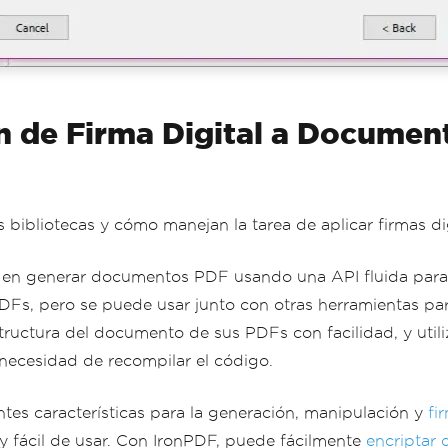
n de Firma Digital a Docume
 bibliotecas y cómo manejan la tarea de aplicar firmas d
a en generar documentos PDF usando una API fluida para
DFs, pero se puede usar junto con otras herramientas pa
tructura del documento de sus PDFs con facilidad, y util
 necesidad de recompilar el código.
tes características para la generación, manipulación y
fi
 fácil de usar. Con IronPDF, puede fácilmente
encriptar