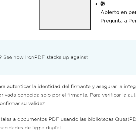
Abierto en per
Pregunta a Per
n? See how IronPDF stacks up against
ra autenticar la identidad del firmante y asegurar la int
ivada conocida solo por el firmante. Para verificar la a
confirmar su validez.
gitales a documentos PDF usando las bibliotecas QuestP
pacidades de firma digital.