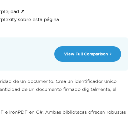
plejidad
plexity sobre esta página
View Full Comparison
egridad de un documento. Crea un identificador único
utenticidad de un documento firmado digitalmente, el
DF e IronPDF en C#. Ambas bibliotecas ofrecen robustas