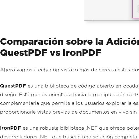
Comparación sobre la Adició
QuestPDF vs IronPDF
Ahora vamos a echar un vistazo más de cerca a estas dos
QuestPDF
es una biblioteca de código abierto enfocad
diseño. Está menos orientada hacia la manipulación de P
complementaria que permite a los usuarios explorar la es
proporcionarle vistas previas de documentos en vivo sin
IronPDF
es una robusta biblioteca .NET que ofrece poten
desarrolladores .NET que buscan una solución completa y