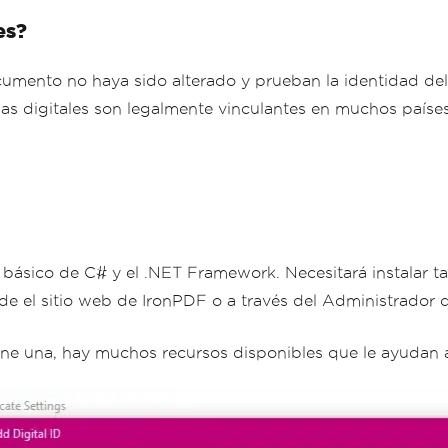
es?
cumento no haya sido alterado y prueban la identidad del
rmas digitales son legalmente vinculantes en muchos país
básico de C# y el .NET Framework. Necesitará instalar t
de el sitio web de IronPDF o a través del Administrador
 tiene una, hay muchos recursos disponibles que le ayudan 