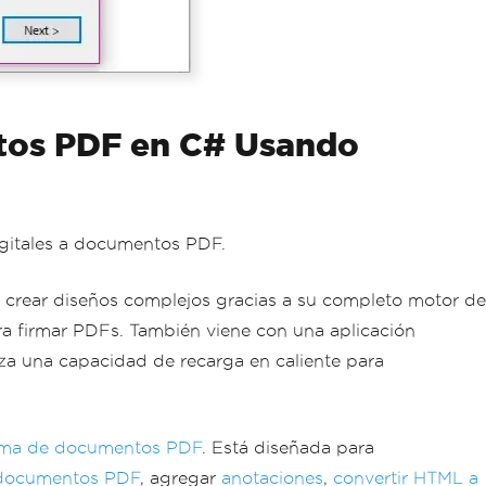
ntos PDF en C# Usando
igitales a documentos PDF.
 crear diseños complejos gracias a su completo motor de
ra firmar PDFs. También viene con una aplicación
iza una capacidad de recarga en caliente para
rma de documentos PDF
. Está diseñada para
 documentos PDF
, agregar
anotaciones
,
convertir HTML a