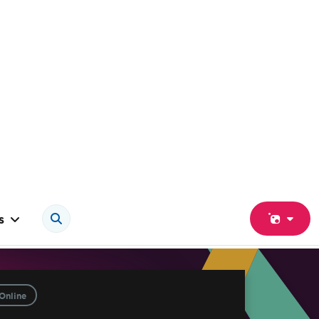
s
Online