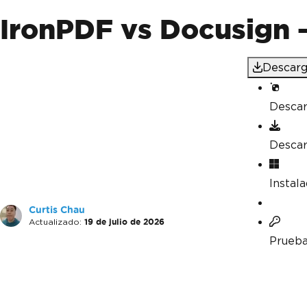
IronPDF vs Docusign 
Descarg
Desca
Desca
Instal
Curtis Chau
Actualizado:
19 de julio de 2026
Prueba