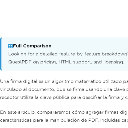
Full Comparison
Looking for a detailed feature-by-feature breakdow
QuestPDF on pricing, HTML support, and licensing.
Una firma digital es un algoritmo matemático utilizado pa
vinculado al documento, que se firma usando una clave pr
receptor utiliza la clave pública para descifrar la firma y 
En este artículo, compararemos cómo agregar firmas di
características para la manipulación de PDF, incluidas ca