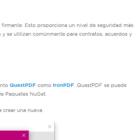
 firmante. Esto proporciona un nivel de seguridad más
es y se utilizan comúnmente para contratos, acuerdos y
anto
QuestPDF
como
IronPDF
. QuestPDF se puede
 de Paquetes NuGet.
a crear una nueva.