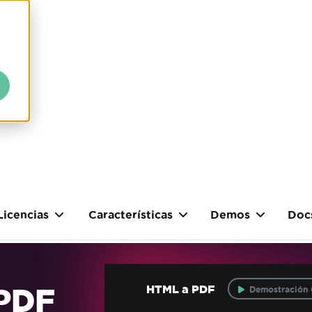
Licencias
Características
Demos
Doc
 PDF
HTML a PDF
Demostración 