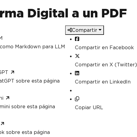
rma Digital a un PDF
Compartir
M
a como Markdown para LLM
Compartir en Facebook
Compartir en X (Twitter)
GPT
atGPT sobre esta página
Compartir en LinkedIn
ni
mini sobre esta página
Copiar URL
ok sobre esta página