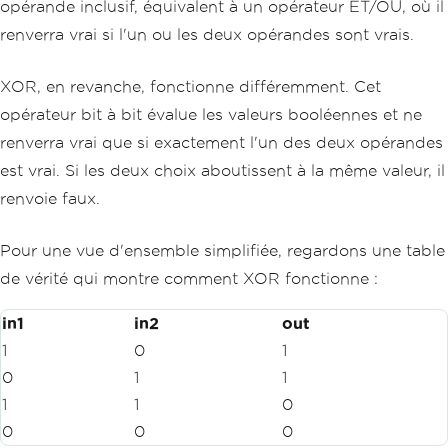
opérande inclusif, équivalent à un opérateur ET/OU, où il
renverra vrai si l'un ou les deux opérandes sont vrais.
XOR, en revanche, fonctionne différemment. Cet
opérateur bit à bit évalue les valeurs booléennes et ne
renverra vrai que si exactement l'un des deux opérandes
est vrai. Si les deux choix aboutissent à la même valeur, il
renvoie faux.
Pour une vue d'ensemble simplifiée, regardons une table
de vérité qui montre comment XOR fonctionne :
in1
in2
out
1
0
1
0
1
1
1
1
0
0
0
0