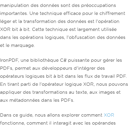
manipulation des données sont des préoccupations
importantes. Une technique efficace pour le chiffrement
léger et la transformation des données est l'opération
XOR bit à bit. Cette technique est largement utilisée
dans les opérations logiques, l'obfuscation des données
et le marquage.
IronPDF, une bibliothèque C# puissante pour gérer les
PDFs, permet aux développeurs d'intégrer des
opérateurs logiques bit à bit dans les flux de travail PDF.
En tirant parti de l'opérateur logique XOR, nous pouvons
appliquer des transformations au texte, aux images et
aux métadonnées dans les PDFs.
Dans ce guide, nous allons explorer comment
XOR
fonctionne, comment il interagit avec les opérandes