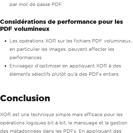
par mot de passe PDF.
Considérations de performance pour les
PDF volumineux
Les opérations XOR sur les fichiers PDF volumineux,
en particulier les images, peuvent affecter les
performances.
Envisagez d'optimiser en appliquant XOR à des
éléments sélectifs plutôt qu'à des PDFs entiers.
Conclusion
XOR est une technique simple mais efficace pour les
opérations logiques bit à bit, le marquage et la gestion
des métadonnées dans les PDFs. En appliquant des