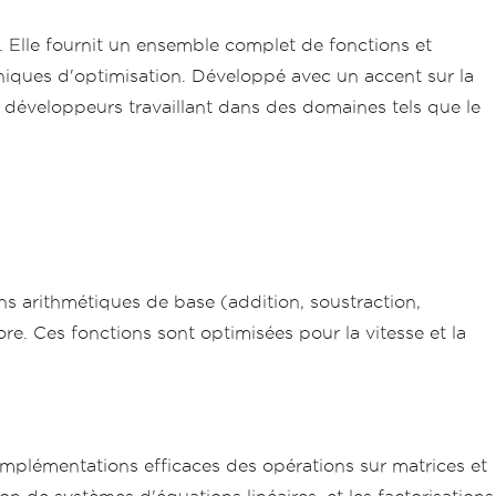
 Elle fournit un ensemble complet de fonctions et
niques d'optimisation. Développé avec un accent sur la
s développeurs travaillant dans des domaines tels que le
s arithmétiques de base (addition, soustraction,
ore. Ces fonctions sont optimisées pour la vitesse et la
implémentations efficaces des opérations sur matrices et