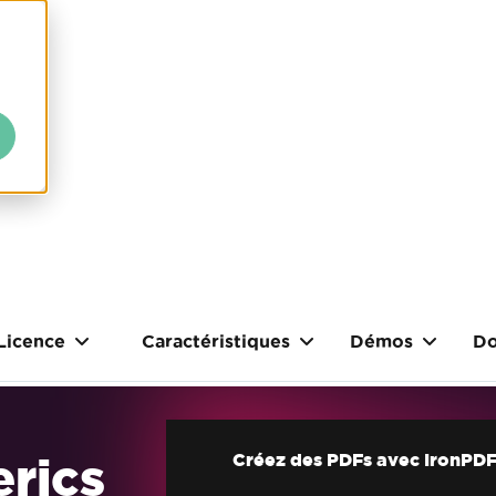
Licence
Caractéristiques
Démos
Do
rics
Créez des PDFs avec IronPDF 