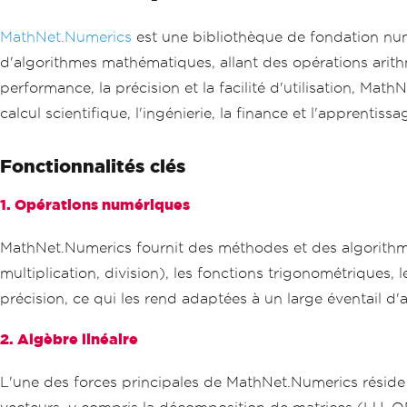
MathNet.Numerics
est une bibliothèque de fondation num
d'algorithmes mathématiques, allant des opérations arith
performance, la précision et la facilité d'utilisation, M
calcul scientifique, l'ingénierie, la finance et l'apprentis
Fonctionnalités clés
1. Opérations numériques
MathNet.Numerics fournit des méthodes et des algorithme
multiplication, division), les fonctions trigonométriques, 
précision, ce qui les rend adaptées à un large éventail d'a
2. Algèbre linéaire
L'une des forces principales de MathNet.Numerics réside 