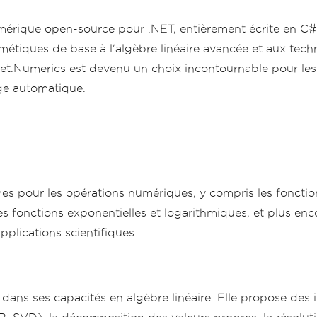
érique open-source pour .NET, entièrement écrite en C#.
métiques de base à l'algèbre linéaire avancée et aux tech
athNet.Numerics est devenu un choix incontournable pour le
sage automatique.
s pour les opérations numériques, y compris les fonction
les fonctions exponentielles et logarithmiques, et plus enc
pplications scientifiques.
dans ses capacités en algèbre linéaire. Elle propose des 