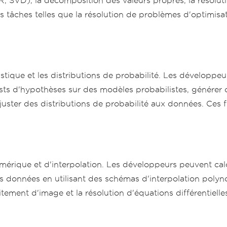
 SVD), la décomposition des valeurs propres, la résolutio
es tâches telles que la résolution de problèmes d'optimisa
tique et les distributions de probabilité. Les développeur
tests d'hypothèses sur des modèles probabilistes, générer
 ajuster des distributions de probabilité aux données. Ces
mérique et d'interpolation. Les développeurs peuvent calc
s données en utilisant des schémas d'interpolation polyno
itement d'image et la résolution d'équations différentielle