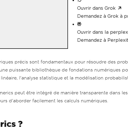
Ouvrir dans Grok
Demandez à Grok à p
Ouvrir dans la perplex
Demandez à Perplexit
mériques précis sont fondamentaux pour résoudre des pr
s, une puissante bibliothèque de fondations numériques po
éaire, l'analyse statistique et la modélisation probabilis
rics peut être intégré de manière transparente dans les
rs d'aborder facilement les calculs numériques.
ics ?