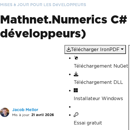
MISES à JOUR POUR LES DéVELOPPEURS
Mathnet.Numerics C# 
développeurs)
Télécharger IronPDF
Téléchargement NuGet
Téléchargement DLL
Installateur Windows
Jacob Mellor
Mis à jour:
21 avril 2026
Essai gratuit