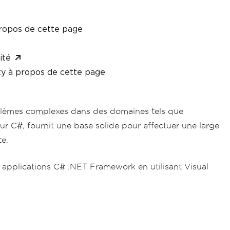
ropos de cette page
ité
y à propos de cette page
oblèmes complexes dans des domaines tels que
ur C#, fournit une base solide pour effectuer une large
te.
 applications C# .NET Framework en utilisant Visual