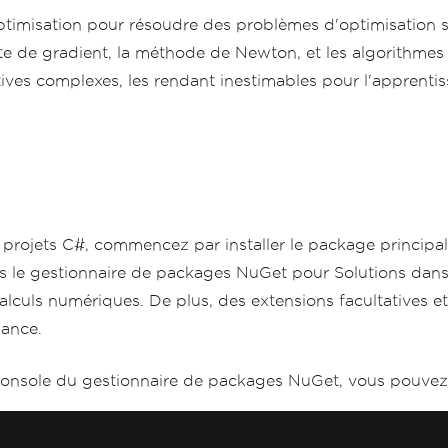
imisation pour résoudre des problèmes d'optimisation san
te de gradient, la méthode de Newton, et les algorithmes
ives complexes, les rendant inestimables pour l'apprentis
rojets C#, commencez par installer le package principal
e gestionnaire de packages NuGet pour Solutions dans l'o
alculs numériques. De plus, des extensions facultatives et
mance.
 Console du gestionnaire de packages NuGet, vous pouvez 