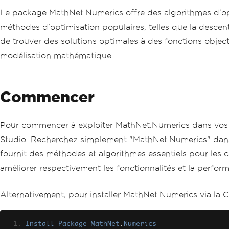
Le package MathNet.Numerics offre des algorithmes d'opt
méthodes d'optimisation populaires, telles que la descen
de trouver des solutions optimales à des fonctions object
modélisation mathématique.
Commencer
Pour commencer à exploiter MathNet.Numerics dans vos p
Studio. Recherchez simplement "MathNet.Numerics" dans l
fournit des méthodes et algorithmes essentiels pour les c
améliorer respectivement les fonctionnalités et la perfor
Alternativement, pour installer MathNet.Numerics via la
Install
-
Package
MathNet
.
Numerics