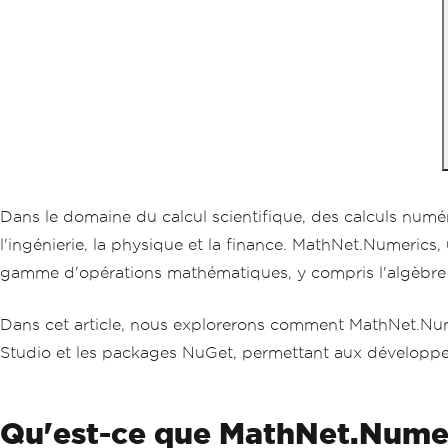
Dans le domaine du calcul scientifique, des calculs nu
l'ingénierie, la physique et la finance. MathNet.Numeric
gamme d'opérations mathématiques, y compris l'algèbre lin
Dans cet article, nous explorerons comment MathNet.Nume
Studio et les packages NuGet, permettant aux développeu
Qu'est-ce que MathNet.Numer