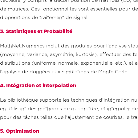
vecteurs, y compris la décomposition de matrices (LU, QR,
de matrices. Ces fonctionnalités sont essentielles pour d
d'opérations de traitement de signal.
3. Statistiques et Probabilité
MathNet.Numerics inclut des modules pour l'analyse statis
(moyenne, variance, asymétrie, kurtosis), effectuer des 
distributions (uniforme, normale, exponentielle, etc.), et
l'analyse de données aux simulations de Monte Carlo.
4. Intégration et interpolation
La bibliothèque supporte les techniques d'intégration nu
en utilisant des méthodes de quadrature, et interpoler de
pour des tâches telles que l'ajustement de courbes, le tra
5. Optimisation