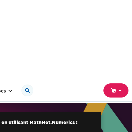
cs
en utilisant MathNet.Numerics !