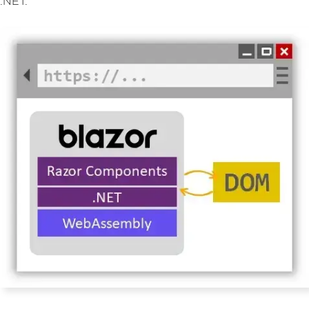
.NET.