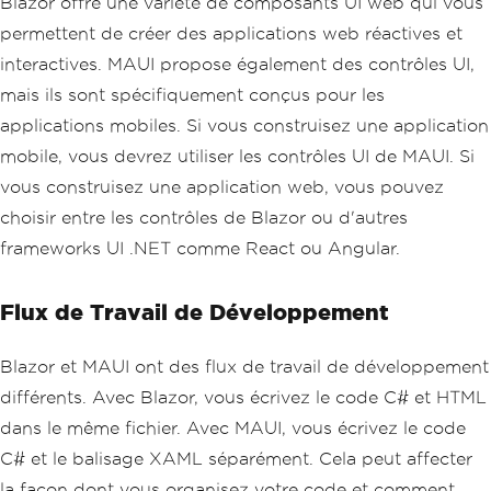
Blazor offre une variété de composants UI web qui vous
permettent de créer des applications web réactives et
interactives. MAUI propose également des contrôles UI,
mais ils sont spécifiquement conçus pour les
applications mobiles. Si vous construisez une application
mobile, vous devrez utiliser les contrôles UI de MAUI. Si
vous construisez une application web, vous pouvez
choisir entre les contrôles de Blazor ou d'autres
frameworks UI .NET comme React ou Angular.
Flux de Travail de Développement
Blazor et MAUI ont des flux de travail de développement
différents. Avec Blazor, vous écrivez le code C# et HTML
dans le même fichier. Avec MAUI, vous écrivez le code
C# et le balisage XAML séparément. Cela peut affecter
la façon dont vous organisez votre code et comment