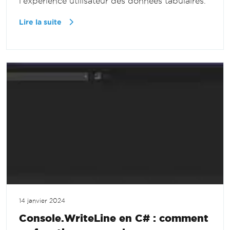
l'expérience utilisateur des données tabulaires.
Lire la suite
14 janvier 2024
Console.WriteLine en C# : comment