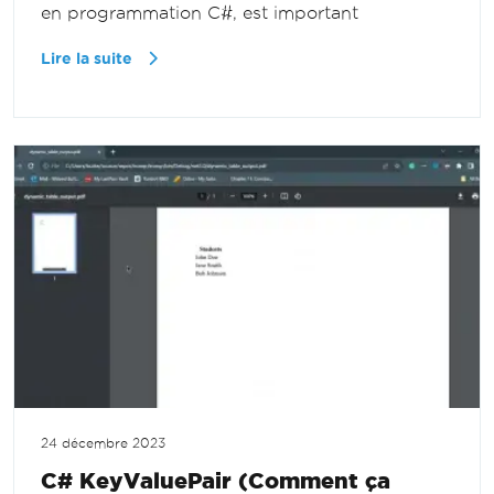
en programmation C#, est important
Lire la suite
24 décembre 2023
C# KeyValuePair (Comment ça