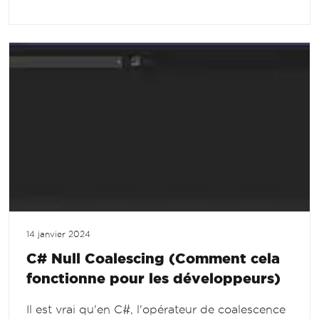
14 janvier 2024
C# Null Coalescing (Comment cela
fonctionne pour les développeurs)
Il est vrai qu'en C#, l'opérateur de coalescence