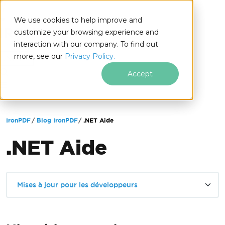
We use cookies to help improve and
customize your browsing experience and
interaction with our company. To find out
for
more, see our
Privacy Policy.
.NET
Accept
Passer au contenu du pied de page
IronPDF
Blog IronPDF
.NET Aide
.NET Aide
Mises à jour pour les développeurs