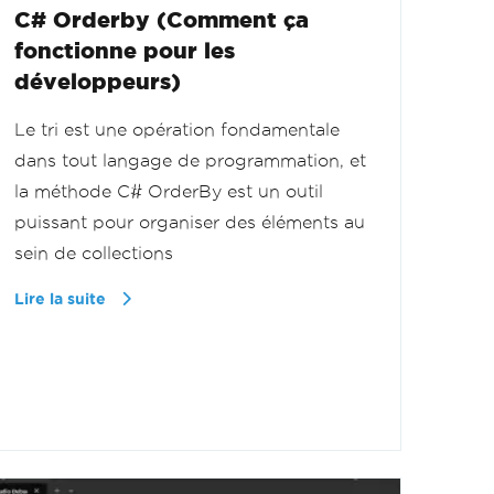
C# Orderby (Comment ça
fonctionne pour les
développeurs)
Le tri est une opération fondamentale
dans tout langage de programmation, et
la méthode C# OrderBy est un outil
puissant pour organiser des éléments au
sein de collections
Lire la suite