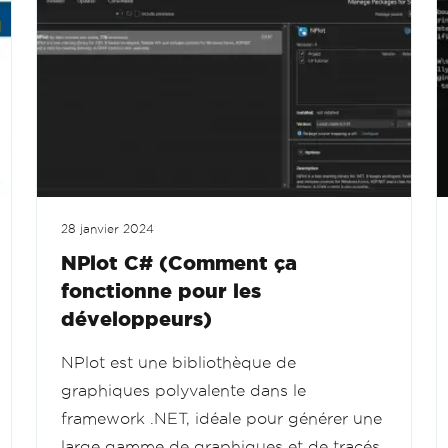
28 janvier 2024
NPlot C# (Comment ça
fonctionne pour les
développeurs)
NPlot est une bibliothèque de
graphiques polyvalente dans le
framework .NET, idéale pour générer une
large gamme de graphiques et de tracés.