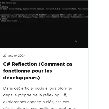
27 janvier 2024
C# Reflection (Comment ça
fonctionne pour les
développeurs)
Dans cet article, nous allons plonger
dans le monde de la réflexion C#,
explorer ses concepts clés, ses cas
d'utilisation et ses meilleures pratiques