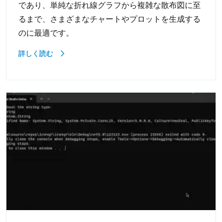
であり、単純な折れ線グラフから複雑な散布図に至
るまで、さまざまなチャートやプロットを生成する
のに最適です。
詳しく読む