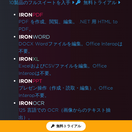
10製品のフルスイートを入手
無料トライアル
製品リンク
PDF を作成、閲覧、編集。 .NET 用 HTML to
PDF。
DOCX Wordファイルを編集。Office Interopは
不要。
ExcelおよびCSVファイルを編集。Office
Interopは不要。
プレゼン操作（作成・読取・編集）。Office
Interop不要。
125 言語での OCR（画像からのテキスト抽
出）。
無料トライアル