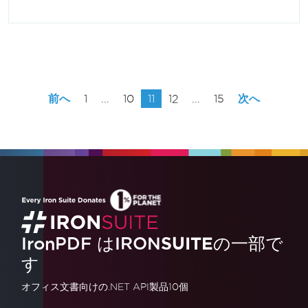
前へ
1
...
10
11
12
...
15
次へ
IronPDF はIRON
SUITE
の一部で
す
オフィス文書
向けの.NET API製品10個