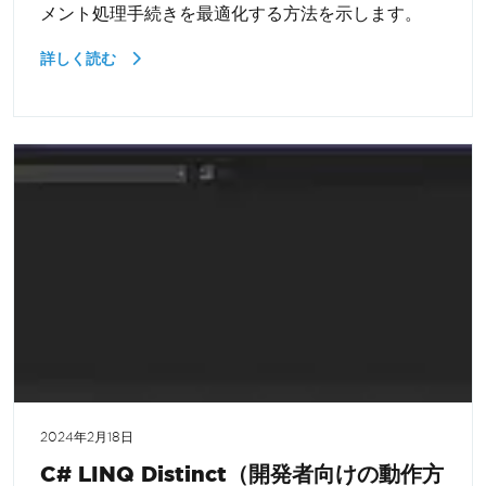
メント処理手続きを最適化する方法を示します。
詳しく読む
2024年2月18日
C# LINQ Distinct（開発者向けの動作方