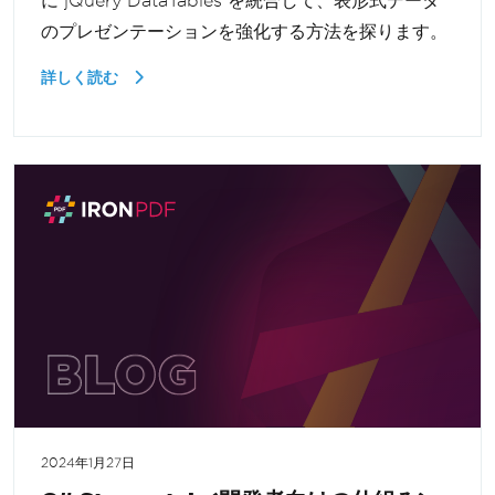
に jQuery DataTables を統合して、表形式データ
のプレゼンテーションを強化する方法を探ります。
詳しく読む
2024年1月27日