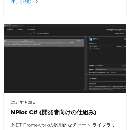
詳しく読む
2024年1月28日
NPlot C# (開発者向けの仕組み)
.NET Frameworkの汎用的なチャート ライブラリ