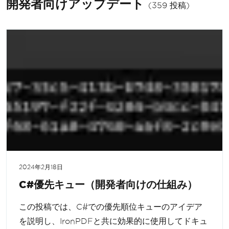
開発者向けアップデート
(359 投稿)
2024年2月18日
C#優先キュー（開発者向けの仕組み）
この投稿では、C#での優先順位キューのアイデア
を説明し、IronPDFと共に効果的に使用してドキュ