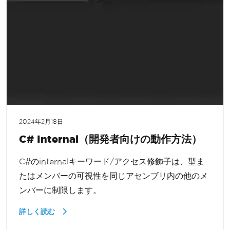
2024年2月18日
C# Internal（開発者向けの動作方法）
C#のinternalキーワード/アクセス修飾子は、型ま
たはメンバーの可視性を同じアセンブリ内の他のメ
ンバーに制限します。
詳しく読む