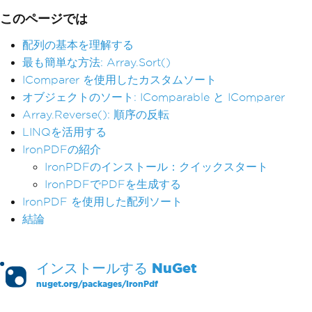
このページでは
配列の基本を理解する
最も簡単な方法: Array.Sort()
IComparer を使用したカスタムソート
オブジェクトのソート: IComparable と IComparer
Array.Reverse(): 順序の反転
LINQを活用する
IronPDFの紹介
IronPDFのインストール：クイックスタート
IronPDFでPDFを生成する
IronPDF を使用した配列ソート
結論
インストールする
NuGet
nuget.org/packages/
IronPdf
PM >
Install-Package IronPdf