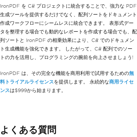
IronPDF を C# プロジェクトに統合することで、強力な PDF
生成ツールを提供するだけでなく、配列ソートをドキュメント
作成ワークフローにシームレスに統合できます。 表形式デー
タを整理する場合でも動的なレポートを作成する場合でも、配
列ソートと IronPDF の相乗効果により、C# でのドキュメン
ト生成機能を強化できます。 したがって、C# 配列でのソー
トの力を活用し、プログラミングの腕前を向上させましょう!
IronPDF は、その完全な機能を商用利用で試用するための
無
料トライアルライセンス
を提供します。 永続的な
商用ライセ
ンス
は$999から始まります。
よくある質問