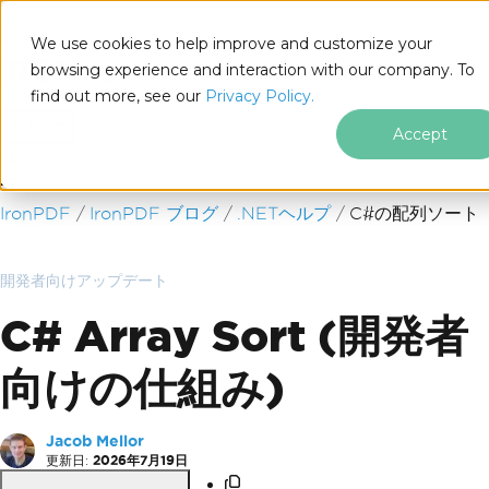
We use cookies to help improve and customize your
browsing experience and interaction with our company. To
find out more, see our
Privacy Policy.
for
.NET
Accept
フッターコンテンツにスキップ
IronPDF
IronPDF ブログ
.NETヘルプ
C#の配列ソート
開発者向けアップデート
C# Array Sort (開発者
向けの仕組み)
Jacob Mellor
更新日:
2026年7月19日