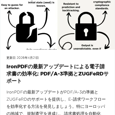
更新日
2026年4月21日
IronPDFの最新アップデートによる電子請
求書の効率化: PDF/A-3準拠とZUGFeRDサ
ポート
IronPDFの最新アップデートがPDF/A-3の準拠と
ZUGFeRDのサポートを提供し、E-請求ワークフロー
を効率化する方法を発見しましょう。特にヨーロッパ
の地域で、規制遵守を達成し、請求書処理を自動化