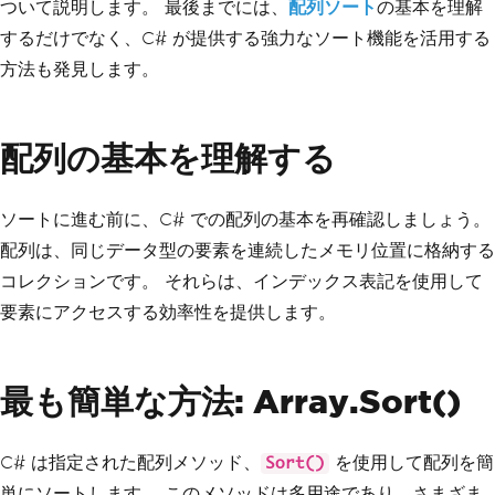
ついて説明します。 最後までには、
配列ソート
の基本を理解
するだけでなく、C# が提供する強力なソート機能を活用する
方法も発見します。
配列の基本を理解する
ソートに進む前に、C# での配列の基本を再確認しましょう。
配列は、同じデータ型の要素を連続したメモリ位置に格納する
コレクションです。 それらは、インデックス表記を使用して
要素にアクセスする効率性を提供します。
最も簡単な方法: Array.Sort()
C# は指定された配列メソッド、
を使用して配列を簡
Sort()
単にソートします。 このメソッドは多用途であり、さまざま