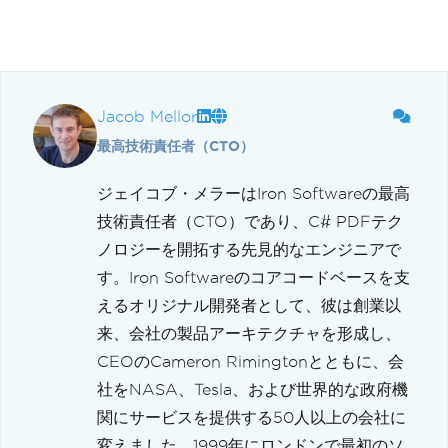
Jacob Mellor
最高技術責任者（CTO）
ジェイコブ・メラーはIron Softwareの最高
技術責任者（CTO）であり、C# PDFテク
ノロジーを開拓する先見的なエンジニアで
す。Iron Softwareのコアコードベースを支
えるオリジナル開発者として、彼は創業以
来、会社の製品アーキテクチャを形成し、
CEOのCameron Rimingtonとともに、会
社をNASA、Tesla、および世界的な政府機
関にサービスを提供する50人以上の会社に
変えました。1999年にロンドンで最初のソ