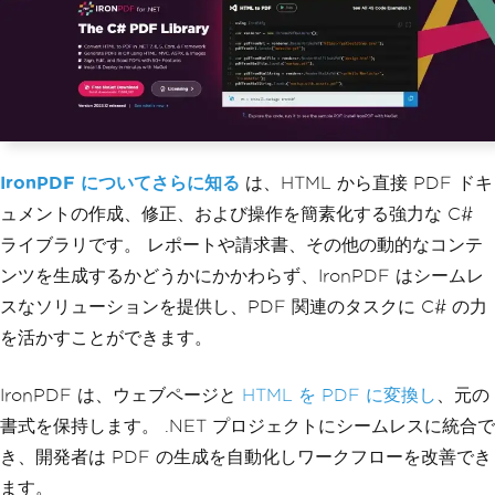
IronPDF についてさらに知る
は、HTML から直接 PDF ドキ
ュメントの作成、修正、および操作を簡素化する強力な C#
ライブラリです。 レポートや請求書、その他の動的なコンテ
ンツを生成するかどうかにかかわらず、IronPDF はシームレ
スなソリューションを提供し、PDF 関連のタスクに C# の力
を活かすことができます。
IronPDF は、ウェブページと
HTML を PDF に変換し
、元の
書式を保持します。 .NET プロジェクトにシームレスに統合で
き、開発者は PDF の生成を自動化しワークフローを改善でき
ます。