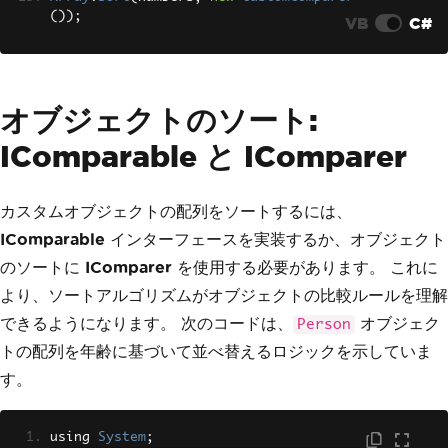
());
VB
C#
オブジェクトのソート:
IComparable と IComparer
カスタムオブジェクトの配列をソートするには、
IComparable
インターフェースを実装するか、オブジェクト
のソートに
IComparer
を使用する必要があります。 これに
より、ソートアルゴリズムがオブジェクトの比較ルールを理解
できるようになります。 次のコードは、
オブジェク
Person
トの配列を年齢に基づいて並べ替えるロジックを示していま
す。
using 
System
;