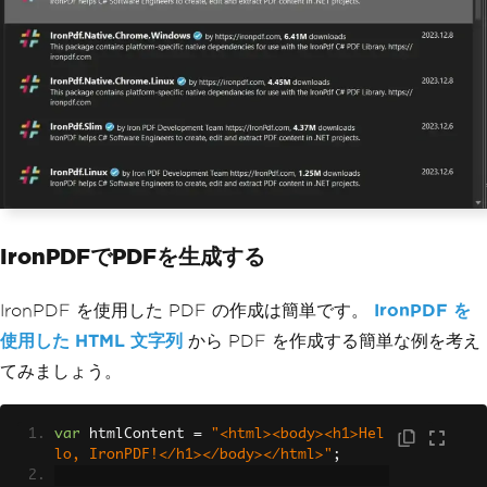
IronPDFでPDFを生成する
IronPDF を使用した PDF の作成は簡単です。
IronPDF を
使用した HTML 文字列
から PDF を作成する簡単な例を考え
てみましょう。
var
 htmlContent 
=
"<html><body><h1>Hel
lo, IronPDF!</h1></body></html>"
;