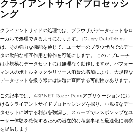
クライアントサイドプロセッシ
ング
クライアントサイドの処理では、ブラウザがデータセットをロ
ーカルで処理できるようになります。 jQuery DataTables
は、その強力な機能を通じて、ユーザーのブラウザ内でのデー
タの動的な相互作用と操作を可能にします。 このアプローチ
は小規模なデータセットには無理なく動作しますが、パフォー
マンスのボトルネックやリソース消費の増加により、大規模な
データセットを扱う際には課題に直面する可能性があります。
この記事では、ASP.NET Razor Pageアプリケーションにお
けるクライアントサイドプロセッシングを探り、小規模なデー
タセットに対する利点を強調し、スムーズでレスポンシブなユ
ーザー体験を確保するための潜在的な考慮事項と最適化に洞察
を提供します。