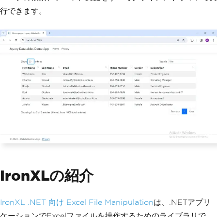
行できます。
IronXLの紹介
IronXL .NET 向け Excel File Manipulation
は、.NETアプリ
ケーションでExcelファイルを操作するためのライブラリで