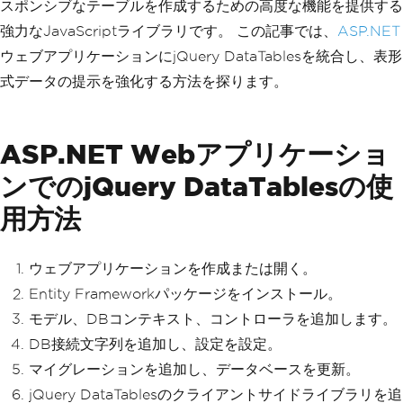
スポンシブなテーブルを作成するための高度な機能を提供する
強力なJavaScriptライブラリです。 この記事では、
ASP.NET
ウェブアプリケーションにjQuery DataTablesを統合し、表形
式データの提示を強化する方法を探ります。
ASP.NET Webアプリケーショ
ンでのjQuery DataTablesの使
用方法
ウェブアプリケーションを作成または開く。
Entity Frameworkパッケージをインストール。
モデル、DBコンテキスト、コントローラを追加します。
DB接続文字列を追加し、設定を設定。
マイグレーションを追加し、データベースを更新。
jQuery DataTablesのクライアントサイドライブラリを追