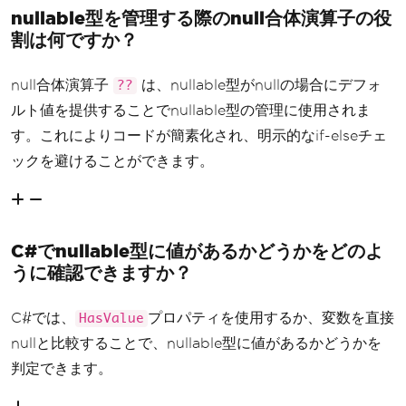
nullable型を管理する際のnull合体演算子の役
割は何ですか？
null合体演算子
は、nullable型がnullの場合にデフォ
??
ルト値を提供することでnullable型の管理に使用されま
す。これによりコードが簡素化され、明示的なif-elseチェ
ックを避けることができます。
C#でnullable型に値があるかどうかをどのよ
うに確認できますか？
C#では、
プロパティを使用するか、変数を直接
HasValue
nullと比較することで、nullable型に値があるかどうかを
判定できます。