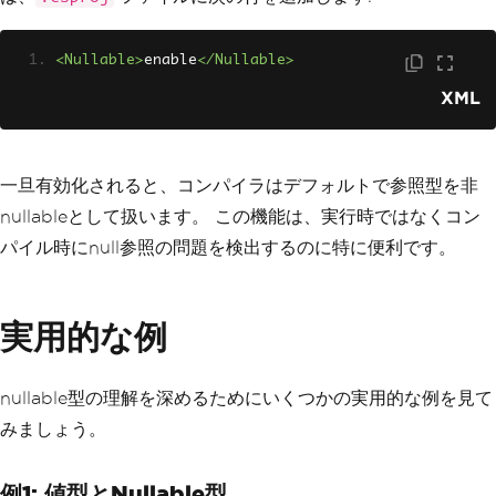
<Nullable>
enable
</Nullable>
XML
一旦有効化されると、コンパイラはデフォルトで参照型を非
nullableとして扱います。 この機能は、実行時ではなくコン
パイル時にnull参照の問題を検出するのに特に便利です。
実用的な例
nullable型の理解を深めるためにいくつかの実用的な例を見て
みましょう。
例1: 値型とNullable型