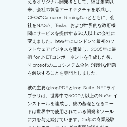
えるオリジナル開発者として、彼は創業以
来、会社の製品アーキテクチャを形成し、
CEOのCameron Rimingtonとともに、会
社をNASA、Tesla、および世界的な政府機
関にサービスを提供する50人以上の会社に
変えました。1999年にロンドンで最初のソ
フトウェアビジネスを開業し、2005年に最
初 for .NETコンポーネントを作成した後、
Microsoftのエコシステム全体で複雑な問題
を解決することを専門としました。
彼の主要なIronPDFとIron Suite .NETライ
ブラリは、世界中で3000万以上のNuGetイ
ンストールを達成し、彼の基礎となるコー
ドは世界中で使用されている開発者ツール
に力を与え続けています。25年の商業経験