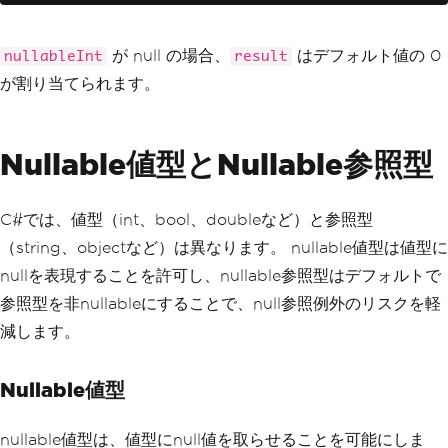
が null の場合、
はデフォルト値の 0
nullableInt
result
が割り当てられます。
Nullable値型とNullable参照型
C#では、値型（int、bool、doubleなど）と参照型
（string、objectなど）は異なります。 nullable値型は値型に
nullを表現することを許可し、nullable参照型はデフォルトで
参照型を非nullableにすることで、null参照例外のリスクを軽
減します。
Nullable値型
nullable値型は、値型にnull値を取らせることを可能にしま