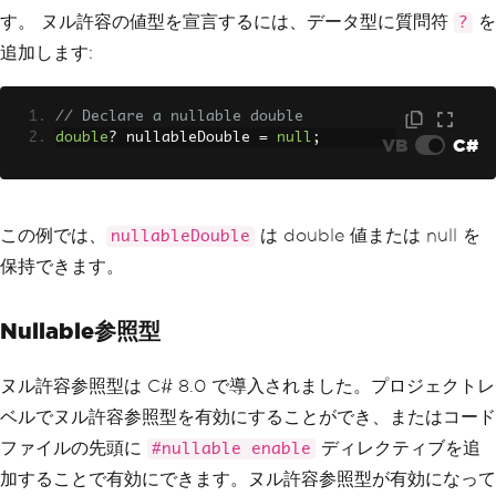
す。 ヌル許容の値型を宣言するには、データ型に質問符
を
?
追加します:
// Declare a nullable double
double
?
 nullableDouble 
=
null
;
VB
C#
この例では、
は double 値または null を
nullableDouble
保持できます。
Nullable参照型
ヌル許容参照型は C# 8.0 で導入されました。プロジェクトレ
ベルでヌル許容参照型を有効にすることができ、またはコード
ファイルの先頭に
ディレクティブを追
#nullable enable
加することで有効にできます。ヌル許容参照型が有効になって