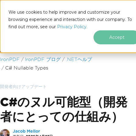
We use cookies to help improve and customize your
browsing experience and interaction with our company. To
find out more, see our
Privacy Policy.
for
.NET
Accept
フッターコンテンツにスキップ
IronPDF
IronPDF ブログ
.NETヘルプ
C# Nullable Types
開発者向けアップデート
C#のヌル可能型（開発
者にとっての仕組み）
Jacob Mellor