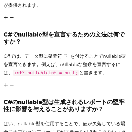
が提供されます。
C#でnullable型を宣言するための文法は何で
すか？
C#では、データ型に疑問符 '?' を付けることでnullable型
を宣言できます。例えば、nullableな整数を宣言するに
は、
と書きます。
int? nullableInt = null;
C#のnullable型は生成されるレポートの堅牢
性に影響を与えることがありますか？
はい、nullable型を使用することで、値が欠落している場
合にオプションフィールドがエラーを引き起こさないよう