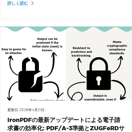
詳しく読む
更新日
2026年4月21日
IronPDFの最新アップデートによる電子請
求書の効率化: PDF/A-3準拠とZUGFeRDサ