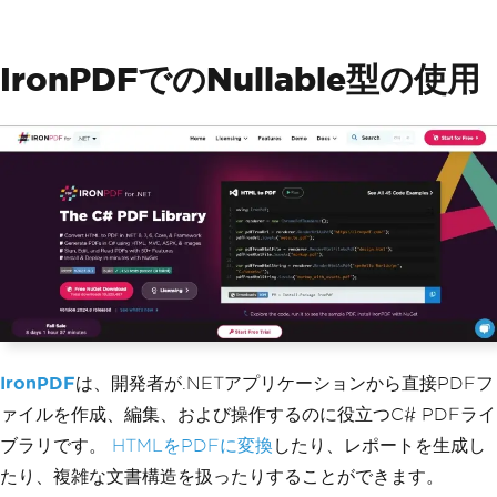
IronPDFでのNullable型の使用
IronPDF
は、開発者が.NETアプリケーションから直接PDFフ
ァイルを作成、編集、および操作するのに役立つC# PDFライ
ブラリです。
HTMLをPDFに変換
したり、レポートを生成し
たり、複雑な文書構造を扱ったりすることができます。