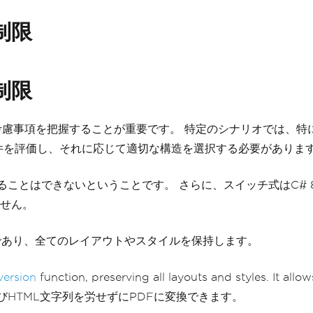
制限
制限
考慮事項を把握することが重要です。 特定のシナリオでは、特に
件を評価し、それに応じて適切な構造を選択する必要がありま
き換えることはできないということです。 さらに、スイッチ式はC
せん。
であり、全てのレイアウトやスタイルを保持します。
ersion
function, preserving all layouts and styles. It all
URL、およびHTML文字列を労せずにPDFに変換できます。