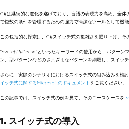
C#は継続的な進化を遂げており、言語の表現力を高め、全体
で複数の条件を管理するための強力で簡潔なツールとして機能
この包括的な探索は、C#スイッチ式の複雑さを掘り下げ、そ
"switch"や"case"といったキーワードの使用から、
ン、型パターンなどのさまざまなパターンを網羅し、スイッ
さらに、実際のシナリオにおけるスイッチ式の組み込みを検討
イッチ式に関するMicrosoftのドキュメント
をご覧ください。
この記事では、スイッチ式の例を見て、そのユースケースを
I
1. スイッチ式の導入