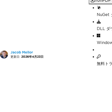
IronP
NuGe
DLL 
Windo
Jacob Mellor
更新日:
2026年4月23日
無料ト