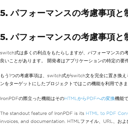
5. パフォーマンスの考慮事項と
5. パフォーマンスの考慮事項と
switch式は多くの利点をもたらしますが、パフォーマンスの
良いことがあります。 開発者はアプリケーションの特定の要
もう1つの考慮事項は、switch式がswitch文を完全に置
ンをターゲットにしたプロジェクトではこの機能を利用できま
IronPDFの際立った機能はその
HTMLからPDFへの変換
機能
The standout feature of IronPDF is its
HTML to PDF Conv
invoices, and documentation. HTMLファイル、