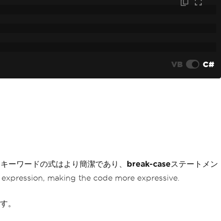
VB
C#
chキーワードの式はより簡潔であり、
break-case
ステートメン
ssion, making the code more expressive.
す。