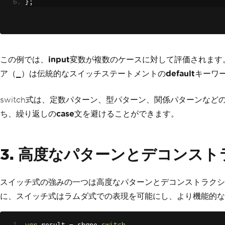
};
この例では、
input
変数が複数のケースに対して評価されます
ア（
_
）は伝統的なスイッチステートメントの
default
キーワ
switch式は、定数パターン、型パターン、関係パターンな
ち、繰り返しの
case
文を避けることができます。
3. 高度なパターンとデコンス
スイッチ式の強みの一つは高度なパターンとデコンストラクシ
に、スイッチ式はラムダ式での表現を可能にし、より機能的なプログラミングスタイ