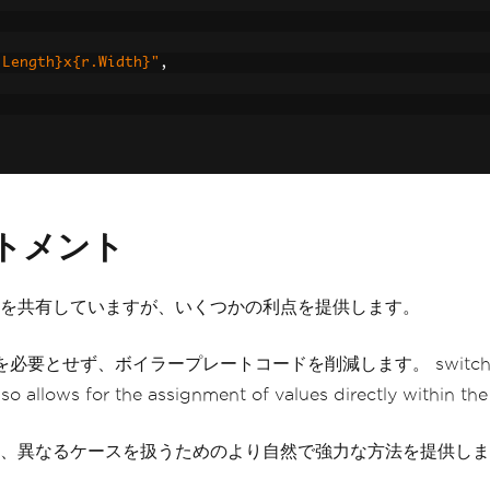
.Length}x{r.Width}"
,
ートメント
を共有していますが、いくつかの利点を提供します。
を必要とせず、ボイラープレートコードを削減します。 swit
e assignment of values directly within the expre
、異なるケースを扱うためのより自然で強力な方法を提供しま