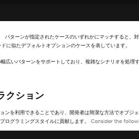
。 パターンが指定されたケースのいずれかにマッチすると、
ードに似たデフォルトオプションのケースを表しています。
どの幅広いパターンをサポートしており、複雑なシナリオを処理
トラクション
ョンを利用できることであり、開発者は簡潔な方法でオブジェ
ルに貢献します。 Consider the following example