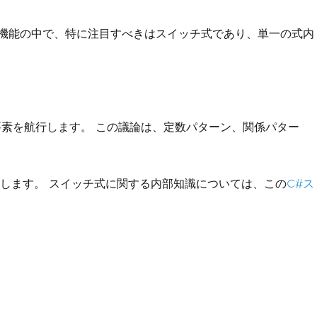
の機能の中で、特に注目すべきはスイッチ式であり、単一の式内
な要素を航行します。 この議論は、定数パターン、関係パター
します。 スイッチ式に関する内部知識については、この
C#ス