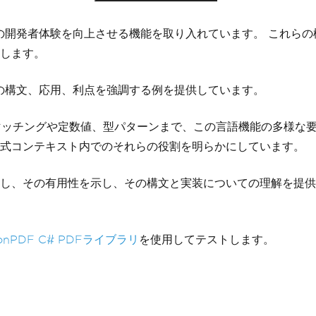
の開発者体験を向上させる機能を取り入れています。 これら
します。
の構文、応用、利点を強調する例を提供しています。
パターンマッチングや定数値、型パターンまで、この言語機能の多様
チ式コンテキスト内でのそれらの役割を明らかにしています。
し、その有用性を示し、その構文と実装についての理解を提供
ronPDF C# PDFライブラリ
を使用してテストします。