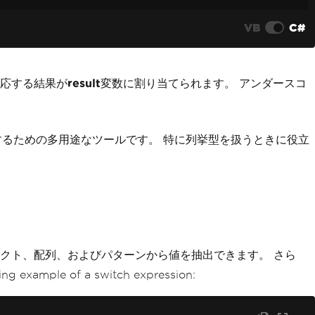
VB
C#
対応する結果が
result
変数に割り当てられます。 アンダースコ
するための多用途なツールです。 特に列挙型を扱うときに役立
クト、配列、およびパターンから値を抽出できます。 さら
 of a switch expression: