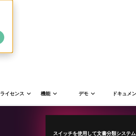
ライセンス
機能
デモ
ドキュメ
スイッチを使用して文書分類システム