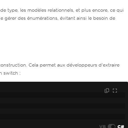
 type, les modèles relationnels, et plus encore, ce qui
 de gérer des énumérations, évitant ainsi le besoin de
éconstruction. Cela permet aux développeurs d'extraire
n switch :
VB
C#