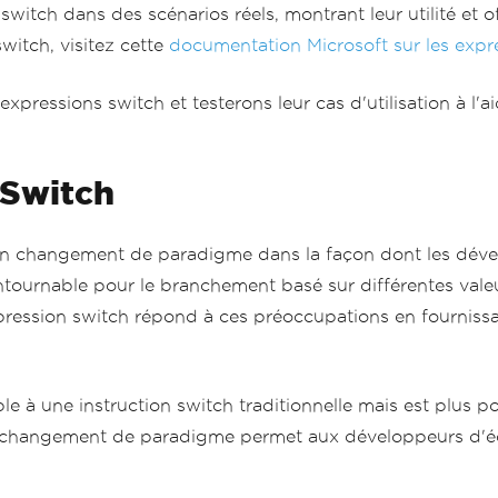
itch dans des scénarios réels, montrant leur utilité et of
witch, visitez cette
documentation Microsoft sur les expr
xpressions switch et testerons leur cas d'utilisation à l'a
 Switch
 un changement de paradigme dans la façon dont les dével
contournable pour le branchement basé sur différentes valeu
 L'expression switch répond à ces préoccupations en fourni
le à une instruction switch traditionnelle mais est plus p
e changement de paradigme permet aux développeurs d'écr