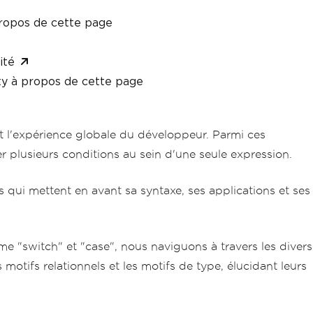
ropos de cette page
ité
y à propos de cette page
nt l'expérience globale du développeur. Parmi ces
er plusieurs conditions au sein d'une seule expression.
qui mettent en avant sa syntaxe, ses applications et ses
e "switch" et "case", nous naviguons à travers les divers
 motifs relationnels et les motifs de type, élucidant leurs