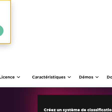
Licence
Caractéristiques
Démos
Do
Créez un système de classificatio