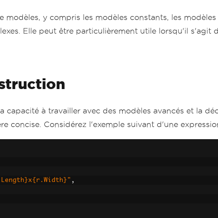
modèles, y compris les modèles constants, les modèles de
xes. Elle peut être particulièrement utile lorsqu'il s'agit
struction
sa capacité à travailler avec des modèles avancés et la d
re concise. Considérez l'exemple suivant d'une expressio
.Length}x{r.Width}"
,