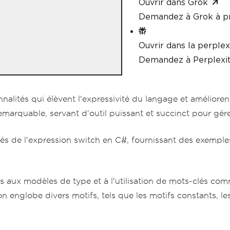
Ouvrir dans Grok
Demandez à Grok à p
Ouvrir dans la perplex
Demandez à Perplexit
nalités qui élèvent l'expressivité du langage et améliore
remarquable, servant d'outil puissant et succinct pour gér
s de l'expression switch en C#, fournissant des exemples 
 aux modèles de type et à l'utilisation de mots-clés comm
n englobe divers motifs, tels que les motifs constants, les