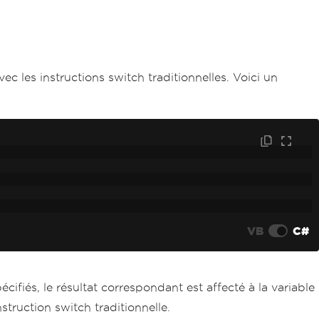
ec les instructions switch traditionnelles. Voici un
VB
C#
cifiés, le résultat correspondant est affecté à la variable
truction switch traditionnelle.