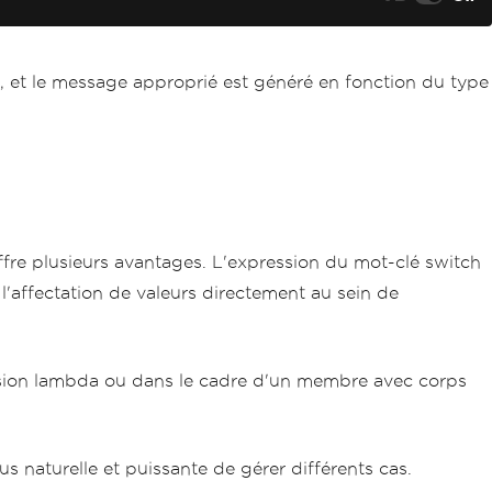
 et le message approprié est généré en fonction du type
ffre plusieurs avantages. L'expression du mot-clé switch
'affectation de valeurs directement au sein de
ression lambda ou dans le cadre d'un membre avec corps
s naturelle et puissante de gérer différents cas.