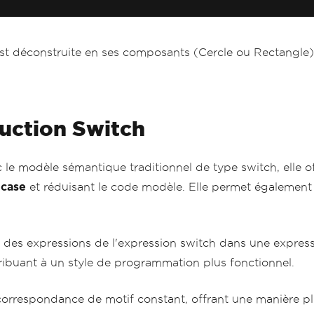
st déconstruite en ses composants (Cercle ou Rectangle),
ruction Switch
 le modèle sémantique traditionnel de type switch, elle o
-case
et réduisant le code modèle. Elle permet également l
iser des expressions de l'expression switch dans une exp
ibuant à un style de programmation plus fonctionnel.
 correspondance de motif constant, offrant une manière plu