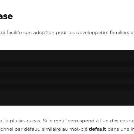
ase
ui facilite son adoption pour les développeurs familiers av
t à plusieurs cas. Si le motif correspond à l'un des cas spé
ionnel par défaut, similaire au mot-clé
default
dans une ins