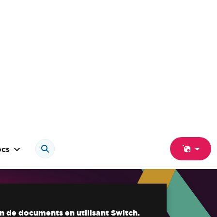
cs
n de documents en utilisant Switch.