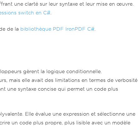
frant une clarté sur leur syntaxe et leur mise en œuvre.
essions switch en C#
.
ide de la
bibliothèque PDF IronPDF C#
.
oppeurs gèrent la logique conditionnelle.
rs, mais elle avait des limitations en termes de verbosité
ssant une syntaxe concise qui permet un code plus
olyvalente. Elle évalue une expression et sélectionne une
ire un code plus propre, plus lisible avec un modèle