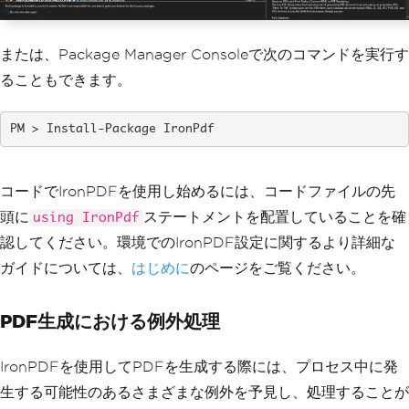
または、Package Manager Consoleで次のコマンドを実行す
ることもできます。
Install-Package IronPdf
コードでIronPDFを使用し始めるには、コードファイルの先
頭に
ステートメントを配置していることを確
using IronPdf
認してください。環境でのIronPDF設定に関するより詳細な
ガイドについては、
はじめに
のページをご覧ください。
PDF生成における例外処理
IronPDFを使用してPDFを生成する際には、プロセス中に発
生する可能性のあるさまざまな例外を予見し、処理することが