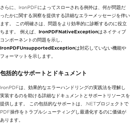
さらに、IronPDFによってスローされる例外は、何が問題だ
ったかに関する洞察を提供する詳細なエラーメッセージを伴い
ます。 この明確さは、問題をより効率的に診断するのに役立
ちます。 例えば、
IronPDFNativeException
はネイティブ
コンポーネントの問題を示し、
IronPDFUnsupportedException
は対応していない機能や
フォーマットを示します。
包括的なサポートとドキュメント
IronPDFは、効果的なエラーハンドリングの実践法を理解し
実装するのを助ける詳細なドキュメントとサポートリソースを
提供します。 この包括的なサポートは、.NETプロジェクトで
PDF操作をトラブルシューティングし最適化するのに価値が
あります。