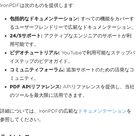
IronPDFは次のものを提供します:
包括的なドキュメンテーション:
すべての機能をカバーす
るユーザーフレンドリーで広範なドキュメンテーション。
24/5サポート:
アクティブなエンジニアのサポートが利
用可能です。
ビデオチュートリアル:
YouTubeで利用可能なステップバ
イステップのビデオガイド。
コミュニティフォーラム:
追加サポートのための活発なコ
ミュニティ。
PDF APIリファレンス:
APIリファレンスを提供し、当社
のツールを最大限に活用できます。
詳細については、IronPDFの広範な
ドキュメンテーション
を
参照してください。