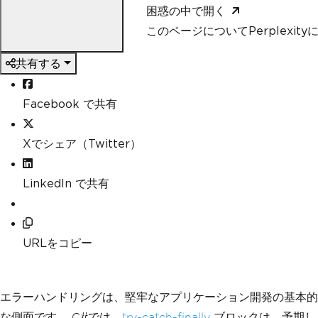
困惑の中で開く
このページについてPerplexit
共有する
Facebook で共有
Xでシェア（Twitter）
LinkedIn で共有
URLをコピー
エラーハンドリングは、堅牢なアプリケーション開発の基本的
な側面です。 C#では、
try-catch-finally
ブロックは、予期し