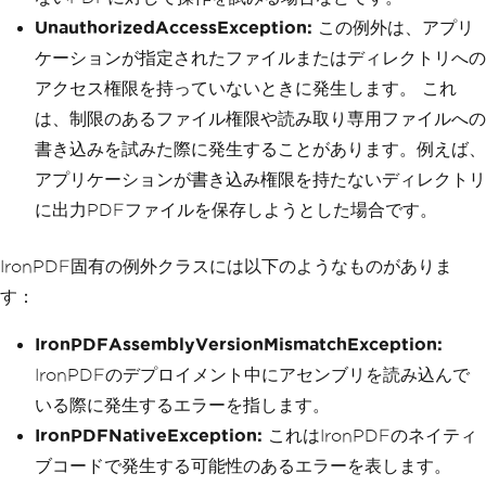
UnauthorizedAccessException:
この例外は、アプリ
ケーションが指定されたファイルまたはディレクトリへの
アクセス権限を持っていないときに発生します。 これ
は、制限のあるファイル権限や読み取り専用ファイルへの
書き込みを試みた際に発生することがあります。例えば、
アプリケーションが書き込み権限を持たないディレクトリ
に出力PDFファイルを保存しようとした場合です。
IronPDF固有の例外クラスには以下のようなものがありま
す：
IronPDFAssemblyVersionMismatchException:
IronPDFのデプロイメント中にアセンブリを読み込んで
いる際に発生するエラーを指します。
IronPDFNativeException:
これはIronPDFのネイティ
ブコードで発生する可能性のあるエラーを表します。