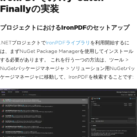
Finallyの実装
プロジェクトにおけるIronPDFのセットアップ
.NETプロジェクトで
IronPDFライブラリ
を利用開始するに
は、まずNuGet Package Managerを使用してインストール
する必要があります。 これを行う一つの方法は、ツール >
NuGetパッケージマネージャ > ソリューション用NuGetパッ
ケージマネージャに移動して、IronPDFを検索することです: