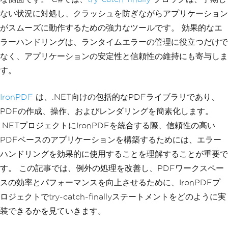
ない状況に対処し、クラッシュを防ぎながらアプリケーション
がスムーズに動作するための強力なツールです。 効果的なエ
ラーハンドリングは、ランタイムエラーの管理に役立つだけで
なく、アプリケーションの安定性と信頼性の維持にも寄与しま
す。
IronPDF
は、.NET向けの包括的なPDFライブラリであり、
PDFの作成、操作、およびレンダリングを簡素化します。
.NETプロジェクトにIronPDFを統合する際、信頼性の高い
PDFベースのアプリケーションを構築するためには、エラー
ハンドリングを効果的に使用することを理解することが重要で
す。 この記事では、例外の処理を改善し、PDFワークスペー
スの効率とパフォーマンスを向上させるために、IronPDFプ
ロジェクトでtry-catch-finallyステートメントをどのように実
装できるかを見ていきます。