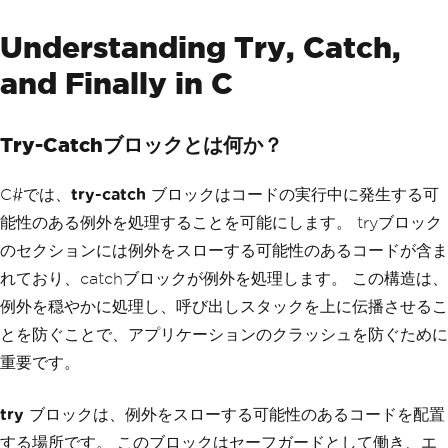
Understanding Try, Catch,
and Finally in C
Try-Catchブロックとは何か？
C#では、
try-catch
ブロックはコードの実行中に発生する可
能性のある例外を処理することを可能にします。 tryブロック
のセクションには例外をスローする可能性のあるコードが含ま
れており、catchブロックが例外を処理します。 この構造は、
例外を穏やかに処理し、呼び出しスタックを上に伝播させるこ
とを防ぐことで、アプリケーションのクラッシュを防ぐために
重要です。
try
ブロックは、例外をスローする可能性のあるコードを配置
する場所です。 このブロックはセーフガードとして働き、エ