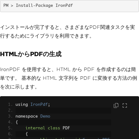
Install-Package IronPdf
インストールが完了すると、さまざまなPDF関連タスクを実
行するためにライブラリを利用できます。
HTMLからPDFの生成
IronPDF を使用すると、HTML から PDF を作成するのは簡
単です。 基本的な HTML 文字列を PDF に変換する方法の例
を次に示します。
using 
IronPdf
;
namespace 
Demo
{
internal
class
 PDF
{