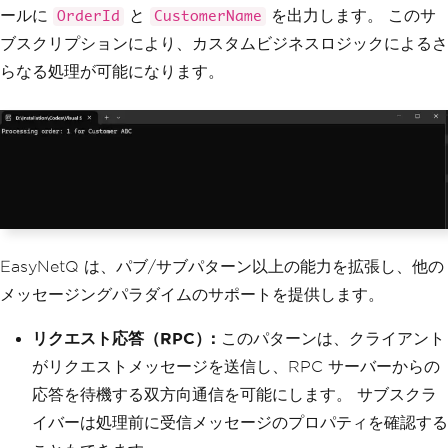
}
ールに
と
を出力します。 このサ
OrderId
CustomerName
ブスクリプションにより、カスタムビジネスロジックによるさ
らなる処理が可能になります。
EasyNetQ は、パブ/サブパターン以上の能力を拡張し、他の
メッセージングパラダイムのサポートを提供します。
リクエスト応答（RPC）:
このパターンは、クライアント
がリクエストメッセージを送信し、RPC サーバーからの
応答を待機する双方向通信を可能にします。 サブスクラ
イバーは処理前に受信メッセージのプロパティを確認する