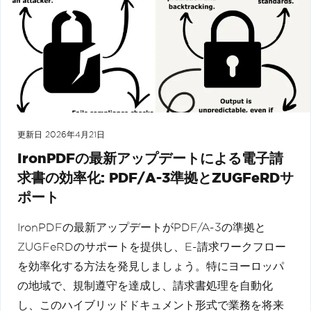
更新日
2026年4月21日
IronPDFの最新アップデートによる電子請
求書の効率化: PDF/A-3準拠とZUGFeRDサ
ポート
IronPDFの最新アップデートがPDF/A-3の準拠と
ZUGFeRDのサポートを提供し、E-請求ワークフロー
を効率化する方法を発見しましょう。特にヨーロッパ
の地域で、規制遵守を達成し、請求書処理を自動化
し、このハイブリッドドキュメント形式で業務を将来