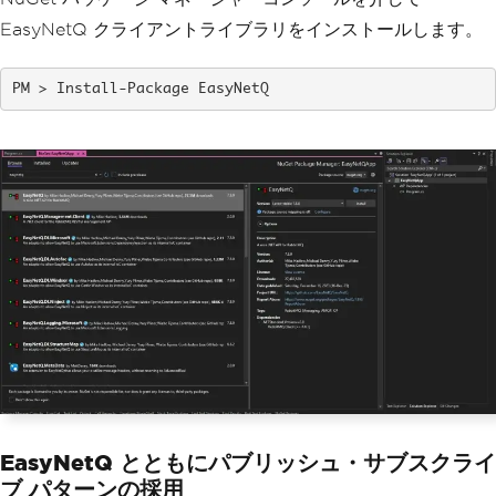
EasyNetQ クライアントライブラリをインストールします。
Install-Package EasyNetQ
EasyNetQ とともにパブリッシュ・サブスクライ
ブ パターンの採用