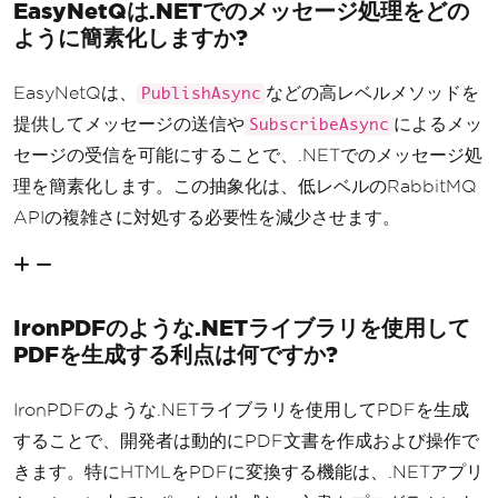
EasyNetQは.NETでのメッセージ処理をどの
ように簡素化しますか?
EasyNetQは、
などの高レベルメソッドを
PublishAsync
提供してメッセージの送信や
によるメッ
SubscribeAsync
セージの受信を可能にすることで、.NETでのメッセージ処
理を簡素化します。この抽象化は、低レベルのRabbitMQ
APIの複雑さに対処する必要性を減少させます。
IronPDFのような.NETライブラリを使用して
PDFを生成する利点は何ですか?
IronPDFのような.NETライブラリを使用してPDFを生成
することで、開発者は動的にPDF文書を作成および操作で
きます。特にHTMLをPDFに変換する機能は、.NETアプリ