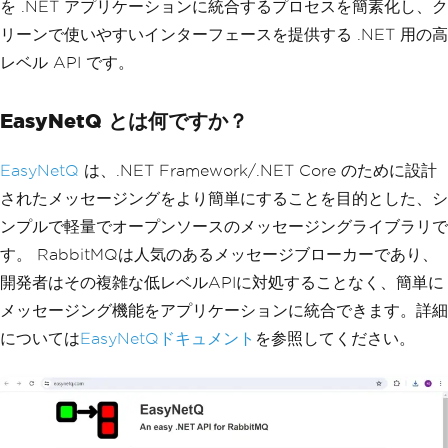
を .NET アプリケーションに統合するプロセスを簡素化し、ク
リーンで使いやすいインターフェースを提供する .NET 用の高
レベル API です。
EasyNetQ とは何ですか？
EasyNetQ
は、.NET Framework/.NET Core のために設計
されたメッセージングをより簡単にすることを目的とした、シ
ンプルで軽量でオープンソースのメッセージングライブラリで
す。 RabbitMQは人気のあるメッセージブローカーであり、
開発者はその複雑な低レベルAPIに対処することなく、簡単に
メッセージング機能をアプリケーションに統合できます。詳細
については
EasyNetQドキュメント
を参照してください。