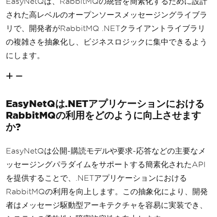
EasyNetQは、RabbitMQの統合を簡素化するために設計
された高レベルのオープンソースメッセージングライブラ
リで、開発者がRabbitMQ .NETクライアントライブラリ
の複雑さを抽象化し、ビジネスロジックに集中できるよう
にします。
EasyNetQは.NETアプリケーションにおける
RabbitMQの利用をどのように向上させます
か?
EasyNetQは公開-購読モデルや要求-応答などの主要なメ
ッセージングパラダイムをサポートする簡素化されたAPI
を提供することで、.NETアプリケーションにおける
RabbitMQの利用を向上します。この抽象化により、開発
者はメッセージ駆動型アーキテクチャを容易に実装でき、