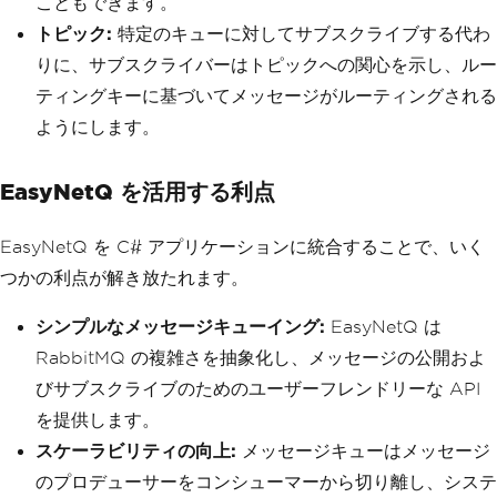
こともできます。
トピック:
特定のキューに対してサブスクライブする代わ
りに、サブスクライバーはトピックへの関心を示し、ルー
ティングキーに基づいてメッセージがルーティングされる
ようにします。
EasyNetQ を活用する利点
EasyNetQ を C# アプリケーションに統合することで、いく
つかの利点が解き放たれます。
シンプルなメッセージキューイング:
EasyNetQ は
RabbitMQ の複雑さを抽象化し、メッセージの公開およ
びサブスクライブのためのユーザーフレンドリーな API
を提供します。
スケーラビリティの向上:
メッセージキューはメッセージ
のプロデューサーをコンシューマーから切り離し、システ