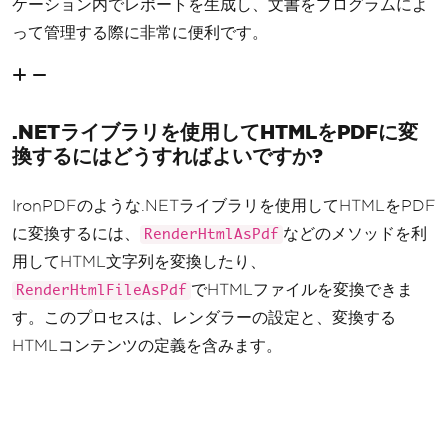
ケーション内でレポートを生成し、文書をプログラムによ
って管理する際に非常に便利です。
.NETライブラリを使用してHTMLをPDFに変
換するにはどうすればよいですか?
IronPDFのような.NETライブラリを使用してHTMLをPDF
に変換するには、
などのメソッドを利
RenderHtmlAsPdf
用してHTML文字列を変換したり、
でHTMLファイルを変換できま
RenderHtmlFileAsPdf
す。このプロセスは、レンダラーの設定と、変換する
HTMLコンテンツの定義を含みます。