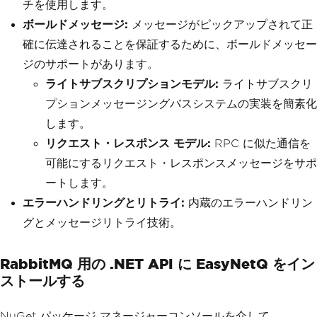
チを使用します。
ボールドメッセージ:
メッセージがピックアップされて正
確に伝達されることを保証するために、ボールドメッセー
ジのサポートがあります。
ライトサブスクリプションモデル:
ライトサブスクリ
プションメッセージングバスシステムの実装を簡素化
します。
リクエスト・レスポンス モデル:
RPC に似た通信を
可能にするリクエスト・レスポンスメッセージをサポ
ートします。
エラーハンドリングとリトライ:
内蔵のエラーハンドリン
グとメッセージリトライ技術。
RabbitMQ 用の .NET API に EasyNetQ をイン
ストールする
NuGet パッケージ マネージャーコンソールを介して