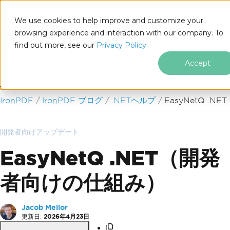
We use cookies to help improve and customize your
browsing experience and interaction with our company. To
find out more, see our
Privacy Policy.
for
.NET
Accept
フッターコンテンツにスキップ
IronPDF
IronPDF ブログ
.NETヘルプ
EasyNetQ .NET
開発者向けアップデート
EasyNetQ .NET（開発
者向けの仕組み）
Jacob Mellor
更新日:
2026年4月23日