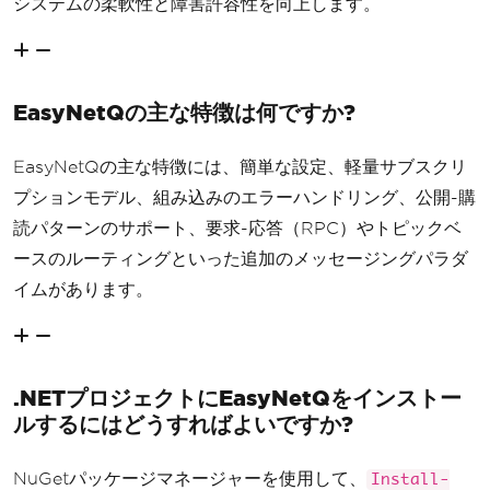
システムの柔軟性と障害許容性を向上します。
EasyNetQの主な特徴は何ですか?
EasyNetQの主な特徴には、簡単な設定、軽量サブスクリ
プションモデル、組み込みのエラーハンドリング、公開-購
読パターンのサポート、要求-応答（RPC）やトピックベ
ースのルーティングといった追加のメッセージングパラダ
イムがあります。
.NETプロジェクトにEasyNetQをインストー
ルするにはどうすればよいですか?
NuGetパッケージマネージャーを使用して、
Install-