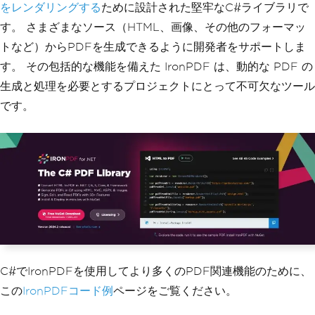
をレンダリングする
ために設計された堅牢なC#ライブラリで
す。 さまざまなソース（HTML、画像、その他のフォーマッ
トなど）からPDFを生成できるように開発者をサポートしま
す。 その包括的な機能を備えた IronPDF は、動的な PDF の
生成と処理を必要とするプロジェクトにとって不可欠なツール
です。
C#でIronPDFを使用してより多くのPDF関連機能のために、
この
IronPDFコード例
ページをご覧ください。