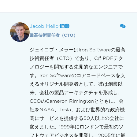
Jacob Mellor
最高技術責任者（CTO）
ジェイコブ・メラーはIron Softwareの最高
技術責任者（CTO）であり、C# PDFテク
ノロジーを開拓する先見的なエンジニアで
す。Iron Softwareのコアコードベースを支
えるオリジナル開発者として、彼は創業以
来、会社の製品アーキテクチャを形成し、
CEOのCameron Rimingtonとともに、会
社をNASA、Tesla、および世界的な政府機
関にサービスを提供する50人以上の会社に
変えました。1999年にロンドンで最初のソ
フトウェアビジネスを開業し、2005年に最