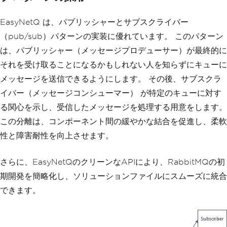
EasyNetQ は、パブリッシャーとサブスクライバー
（pub/sub）パターンの実装に優れています。 このパターン
は、パブリッシャー（メッセージプロデューサー）が最終的に
それを受け取ることになるかもしれない人を知らずにキューに
メッセージを送信できるようにします。 その後、サブスクラ
イバー（メッセージコンシューマー） が特定のキューに対す
る関心を示し、受信したメッセージを処理する用意をします。
この分離は、コンポーネント間の緩やかな結合を促進し、柔軟
性と障害耐性を向上させます。
さらに、EasyNetQのクリーンなAPIにより、RabbitMQの初
期開発を簡略化し、ソリューションファイルにスムーズに統合
できます。