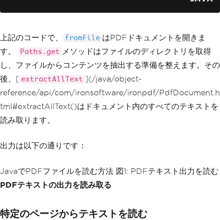
上記のコードで、
はPDFドキュメントを開きま
fromFile
す。
メソッドはファイルのディレクトリを取得
Paths.get
し、ファイルからコンテンツを抽出する準備を整えます。その
後、[
](/java/object-
extractAllText
reference/api/com/ironsoftware/ironpdf/PdfDocument.h
tml#extractAllText()はドキュメント内のすべてのテキストを
読み取ります。
出力は以下の通りです：
JavaでPDFファイルを読む方法 図1: PDFテキスト出力を読む
PDFテキストの出力を読み取る
特定のページからテキストを読む