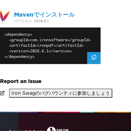
Mavenでインストール
バージョン: 2026.6.1
<dependency>

  <groupId>com.ironsoftware</groupId>

  <artifactId>ironpdf</artifactId>

  <version>2026.6.1</version>

Report an Issue
Iron Swagのバグバウンティに参加しましょう