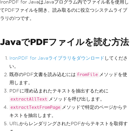
IronPDF for JavaはJavaプログラム内でファイル名を使用し
てPDFファイルを開き、読み取るのに役立つシステムライブ
ラリの1つです。
JavaでPDFファイルを読む方法
IronPDF for Javaライブラリをダウンロード
してくださ
い。
既存のPDF文書を読み込むには
メソッドを使
fromFile
用します。
PDFに埋め込まれたテキストを抽出するために
メソッドを呼び出します。
extractAllText
メソッドで特定のページからテ
extractTextFromPage
キストを抽出します。
URLからレンダリングされたPDFからテキストを取得す