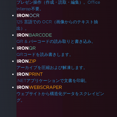
プレゼン操作（作成・読取・編集）。Office
Interop不要。
125 言語での OCR（画像からのテキスト抽
出）。
QR & バーコードの読み取りと書き込み。
QRコードを読み書きします。
アーカイブを圧縮および解凍します。
.NETアプリケーションで文書を印刷。
ウェブサイトから構造化データをスクレイピン
グ。