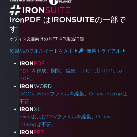
IronPDF はIRON
SUITE
の一部で
す
オフィス文書
向けの.NET API製品10個
10製品のフルスイートを入手
無料トライアル
製品リンク
PDF を作成、閲覧、編集。 .NET 用 HTML to
PDF。
DOCX Wordファイルを編集。Office Interopは
不要。
ExcelおよびCSVファイルを編集。Office
Interopは不要。