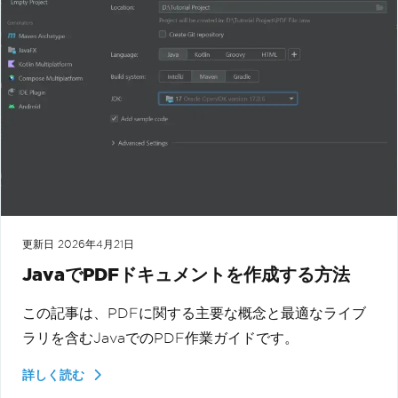
更新日
2026年4月21日
JavaでPDFドキュメントを作成する方法
この記事は、PDFに関する主要な概念と最適なライブ
ラリを含むJavaでのPDF作業ガイドです。
詳しく読む