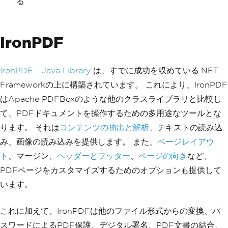
る
IronPDF
IronPDF - Java Library
は、すでに成功を収めている.NET
Frameworkの上に構築されています。 これにより、IronPDF
はApache PDFBoxのような他のクラスライブラリと比較し
て、PDFドキュメントを操作するための多用途なツールとな
ります。 それは
コンテンツの抽出と解析
、テキストの読み込
み、画像の読み込みを提供します。 また、
ページレイアウ
ト
、マージン、
ヘッダーとフッター
、
ページの向き
など、
PDFページをカスタマイズするためのオプションも提供して
います。
これに加えて、IronPDFは他のファイル形式からの変換、パ
スワードによるPDF保護、デジタル署名、PDF文書の結合、