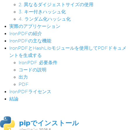
2. 異なるダイジェストサイズの使用
3. キー付きハッシュ化
4. ランダム化ハッシュ化
実際のアプリケーション
IronPDFの紹介
IronPDFの主な機能
IronPDFとHashLibモジュールを使用してPDFドキュメ
ントを生成する
IronPDF 必要条件
コードの説明
出力
PDF
IronPDFライセンス
結論
pipでインストール
バージョン: 2026.6