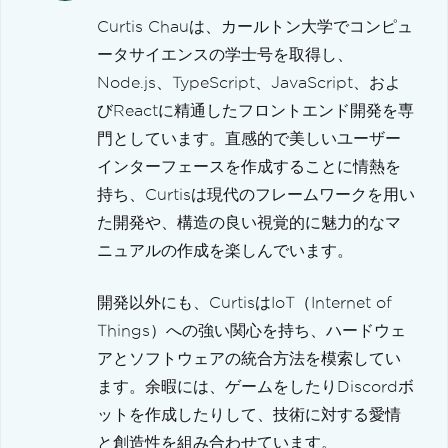
Curtis Chauは、カールトン大学でコンピュ
ータサイエンスの学士号を取得し、
Node.js、TypeScript、JavaScript、およ
びReactに精通したフロントエンド開発を専
門としています。直感的で美しいユーザー
インターフェースを作成することに情熱を
持ち、Curtisは現代のフレームワークを用い
た開発や、構造の良い視覚的に魅力的なマ
ニュアルの作成を楽しんでいます。
開発以外にも、CurtisはIoT（Internet of
Things）への強い関心を持ち、ハードウェ
アとソフトウェアの統合方法を模索してい
ます。余暇には、ゲームをしたりDiscordボ
ットを作成したりして、技術に対する愛情
と創造性を組み合わせています。