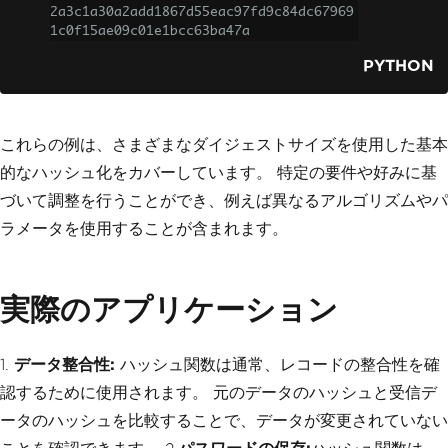
2a3c1a30a2add1867d55eac97fd9c84dc67969
1c0f15ae09c01e1bcc63ba47a
PYTHON
これらの例は、さまざまなダイジェストサイズを使用した基本
的なハッシュ化をカバーしています。 特定の要件や好みに基
づいて調整を行うことができ、例えば異なるアルゴリズムやパ
ラメータを使用することが含まれます。
実際のアプリケーション
1.
データ整合性:
ハッシュ関数は通常、レコードの整合性を確
認するために使用されます。 元のデータのハッシュと受信デ
ータのハッシュを比較することで、データが変更されていない