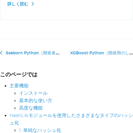
詳しく読む
XGBoost Python（開発用のしく...
Seaborn Python（開発者向けのしくみガイド）
このページでは
主要機能
インストール
基本的な使い方
高度な機能
HashLibモジュールを使用したさまざまなタイプのハッシ
ュ化
1. 単純なハッシュ化