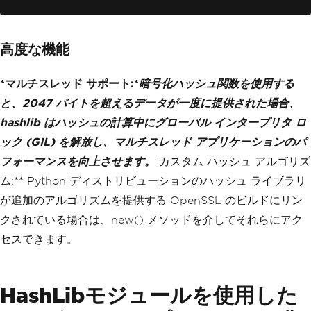
高度な機能
*マルチスレッド サポート:*
暗号化ハッシュ関数を使用する
と、2047 バイトを超えるデータが一度に提供された場合、
hashlib はハッシュの計算中にグローバル インタープリタ ロ
ック (GIL) を解放し、マルチスレッド アプリケーションのパ
フォーマンスを向上させます。
カスタム ハッシュ アルゴリズ
ム:** Python ディストリビューションのハッシュ ライブラリ
が追加のアルゴリズムを提供する OpenSSL のビルドにリン
クされている場合は、new() メソッドを介してそれらにアク
セスできます。
HashLibモジュールを使用した