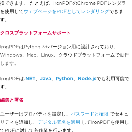
換できます。 たとえば、IronPDFのChrome PDFレンダラー
を使用して
ウェブページをPDFとしてレンダリング
できま
す。
クロスプラットフォームサポート
IronPDFはPython 3+バージョン用に設計されており、
Windows、Mac、Linux、クラウドプラットフォームで動作
します。
IronPDFは
.NET
、
Java
、
Python
、
Node.js
でも利用可能で
す。
編集と署名
ユーザーはプロパティを設定し、
パスワードと権限
でセキュ
リティを追加し、
デジタル署名を適用
してIronPDFを使用し
てPDFに対して各作業を行います。