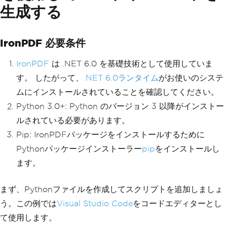
生成する
IronPDF 必要条件
IronPDF
は .NET 6.0 を基礎技術として使用していま
す。 したがって、
.NET 6.0ランタイム
がお使いのシステ
ムにインストールされていることを確認してください。
Python 3.0+: Python のバージョン 3 以降がインストー
ルされている必要があります。
Pip: IronPDFパッケージをインストールするために
Pythonパッケージインストーラー
pip
をインストールし
ます。
まず、Pythonファイルを作成してスクリプトを追加しましょ
う。この例では
Visual Studio Code
をコードエディターとし
て使用します。