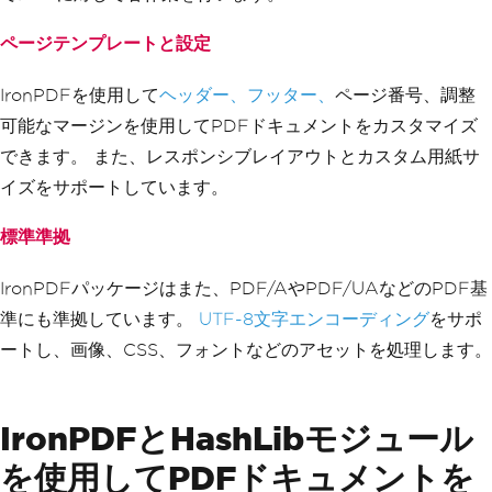
ページテンプレートと設定
IronPDFを使用して
ヘッダー、フッター、
ページ番号、調整
可能なマージンを使用してPDFドキュメントをカスタマイズ
できます。 また、レスポンシブレイアウトとカスタム用紙サ
イズをサポートしています。
標準準拠
IronPDFパッケージはまた、PDF/AやPDF/UAなどのPDF基
準にも準拠しています。
UTF-8文字エンコーディング
をサポ
ートし、画像、CSS、フォントなどのアセットを処理します。
IronPDFとHashLibモジュール
を使用してPDFドキュメントを