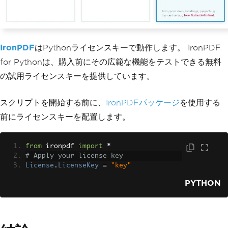
IronPDF
はPythonライセンスキーで動作します。 IronPDF
for Pythonは、購入前にその広範な機能をテストできる無料
の試用ライセンスキーを提供しています。
スクリプトを開始する前に、
IronPDFパッケージ
を使用する
前にライセンスキーを配置します。
from
 ironpdf 
import
*
# Apply your license key
License
.
LicenseKey
=
"key"
PYTHON