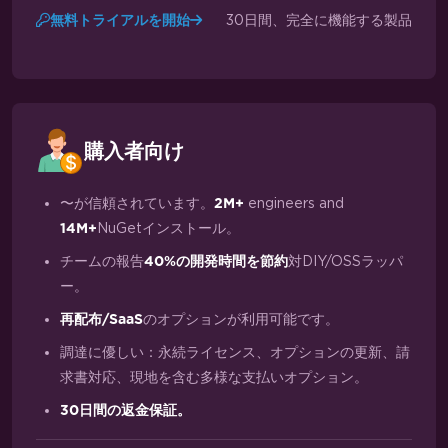
30日間、完全に機能する製品
無料トライアルを開始
購入者向け
〜が信頼されています。
engineers and
2M+
NuGetインストール。
14M+
チームの報告
対DIY/OSSラッパ
40%の開発時間を節約
ー。
のオプションが利用可能です。
再配布/SaaS
調達に優しい：永続ライセンス、オプションの更新、請
求書対応、現地を含む多様な支払いオプション。
30日間の返金保証。