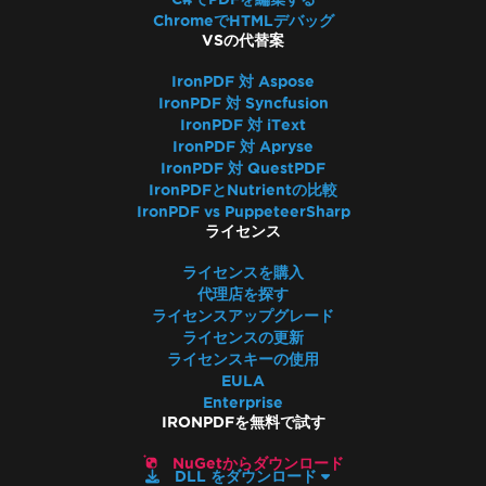
ChromeでHTMLデバッグ
VSの代替案
IronPDF 対 Aspose
IronPDF 対 Syncfusion
IronPDF 対 iText
IronPDF 対 Apryse
IronPDF 対 QuestPDF
IronPDFとNutrientの比較
IronPDF vs PuppeteerSharp
ライセンス
ライセンスを購入
代理店を探す
ライセンスアップグレード
ライセンスの更新
ライセンスキーの使用
EULA
Enterprise
IRONPDFを無料で試す
NuGetからダウンロード
DLL をダウンロード