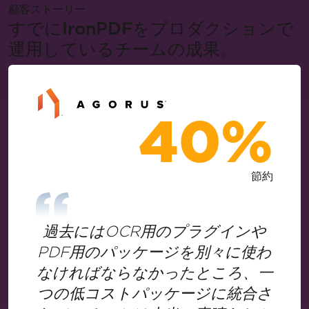
顧客ストーリー
すでにIronPDFをプロダクションで
運用しているチームの成果。
40%
節約
過去にはOCR用のプラグインや
PDF用のパッケージを別々に使わ
なければならなかったところ、一
つの低コストパッケージに統合さ