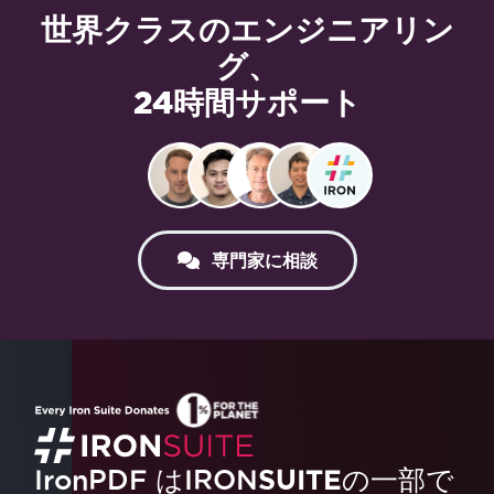
世界クラスのエンジニアリン
グ、
24時間サポート
専門家に相談
IronPDF はIRON
SUITE
の一部で