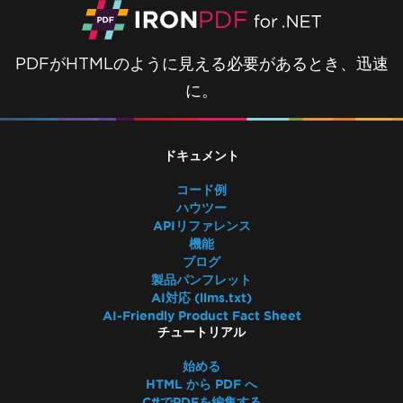
PDFがHTMLのように見える必要があるとき、迅速
に。
ドキュメント
コード例
ハウツー
APIリファレンス
機能
ブログ
製品パンフレット
AI対応 (llms.txt)
AI-Friendly Product Fact Sheet
チュートリアル
始める
HTML から PDF へ
C#でPDFを編集する