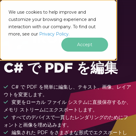
フッターコンテンツにスキップ
We use cookies to help improve and
customize your browsing experience and
interaction with our company. To find out
more, see our
Privacy Policy.
Accept
C# で PDF を編集
C# で PDF を簡単に編集し、テキスト、画像、レイア
ウトを変更します。
変更をローカル ファイル システムに直接保存するか、
メモリ ストリームにエクスポートします。
すべてのデバイスで一貫したレンダリングのためにフ
ォントと画像を埋め込みます。
編集された PDF をさまざまな形式でエクスポートし