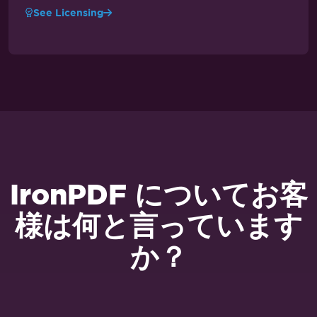
See Licensing
IronPDF についてお客
様は何と言っています
か？