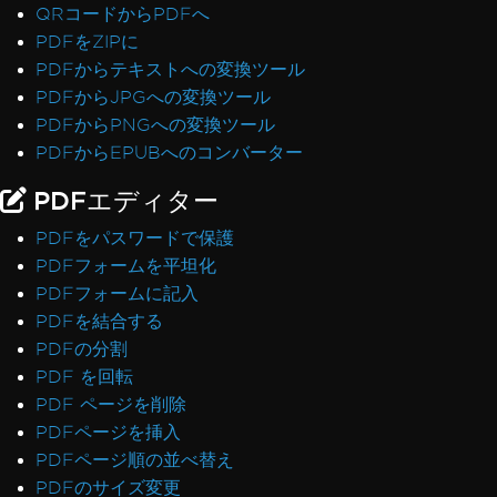
QRコードからPDFへ
PDFをZIPに
PDFからテキストへの変換ツール
PDFからJPGへの変換ツール
PDFからPNGへの変換ツール
PDFからEPUBへのコンバーター
PDFエディター
PDFをパスワードで保護
PDFフォームを平坦化
PDFフォームに記入
PDFを結合する
PDFの分割
PDF を回転
PDF ページを削除
PDFページを挿入
PDFページ順の並べ替え
PDFのサイズ変更