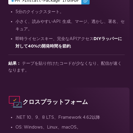
PM >
Install-Package IronPDF
5分のクイックスタート。
小さく、読みやすいAPI: 生成、マージ、透かし、署名、セ
キュア。
即時ライセンスキー、完全なAPIアクセス
DIYラッパーに
.
対して40%の開発時間を節約
テープを貼り付けたコードが少なくなり、配信が速く
結果：
なります。
クロスプラットフォーム
.NET 10、9、8 LTS、Framework 4.62以降
OS: Windows、Linux、macOS。