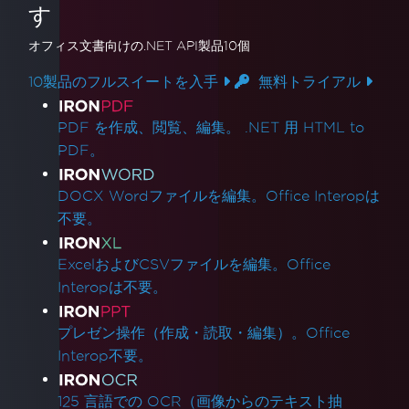
す
オフィス文書
向けの.NET API製品10個
10製品のフルスイートを入手
無料トライアル
製品リンク
PDF を作成、閲覧、編集。 .NET 用 HTML to
PDF。
DOCX Wordファイルを編集。Office Interopは
不要。
ExcelおよびCSVファイルを編集。Office
Interopは不要。
プレゼン操作（作成・読取・編集）。Office
Interop不要。
125 言語での OCR（画像からのテキスト抽