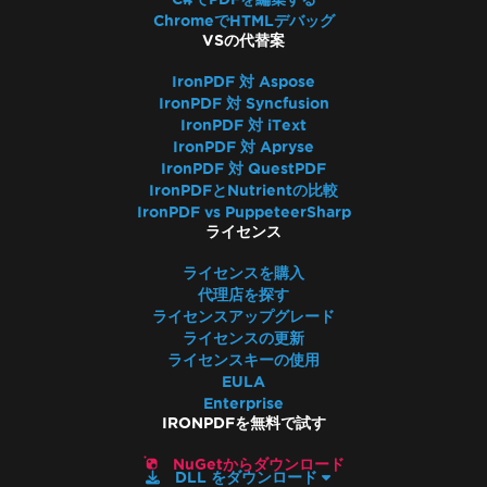
ChromeでHTMLデバッグ
VSの代替案
IronPDF 対 Aspose
IronPDF 対 Syncfusion
IronPDF 対 iText
IronPDF 対 Apryse
IronPDF 対 QuestPDF
IronPDFとNutrientの比較
IronPDF vs PuppeteerSharp
ライセンス
ライセンスを購入
代理店を探す
ライセンスアップグレード
ライセンスの更新
ライセンスキーの使用
EULA
Enterprise
IRONPDFを無料で試す
NuGetからダウンロード
DLL をダウンロード