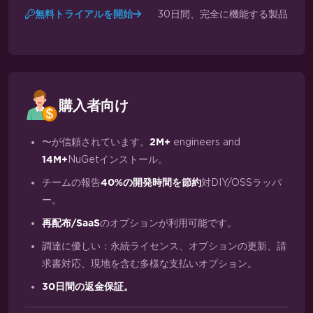
30日間、完全に機能する製品
無料トライアルを開始
購入者向け
〜が信頼されています。
engineers and
2M+
NuGetインストール。
14M+
チームの報告
対DIY/OSSラッパ
40%の開発時間を節約
ー。
のオプションが利用可能です。
再配布/SaaS
調達に優しい：永続ライセンス、オプションの更新、請
求書対応、現地を含む多様な支払いオプション。
30日間の返金保証。