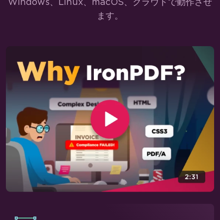
Windows、Linux、macOS、クラウドで動作させ
表紙を添付する
ます。
グレースケールに設定