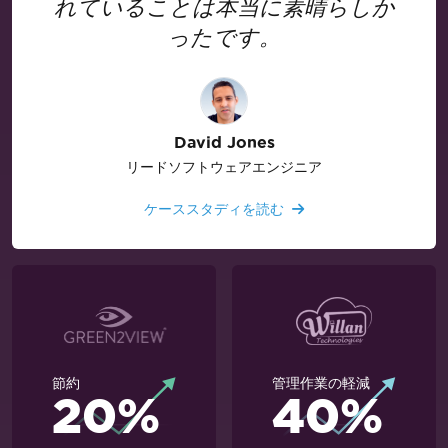
れていることは本当に素晴らしか
ったです。
David Jones
リードソフトウェアエンジニア
ケーススタディを読む
節約
管理作業の軽減
20%
40%