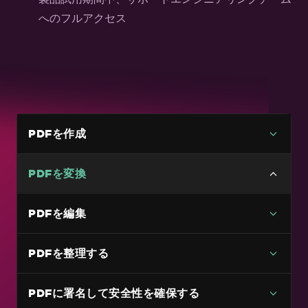
へのフルアクセス
PDFを作成
PDFを変換
多用途なPDF変換
PDFを編集
HTMLファイルをPDFに
PDFを整理する
HTML文字列をPDFに
URL を PDF に変換
PDFに署名して安全性を確保する