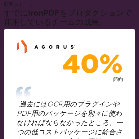
顧客ストーリー
すでにIronPDFをプロダクションで
運用しているチームの成果。
40%
節約
過去にはOCR用のプラグインや
PDF用のパッケージを別々に使わ
なければならなかったところ、一
つの低コストパッケージに統合さ