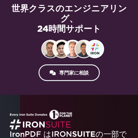
世界クラスのエンジニアリン
グ、
24時間サポート
専門家に相談
IronPDF はIRON
SUITE
の一部で