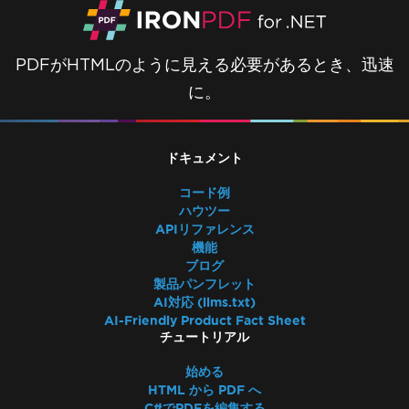
PDFがHTMLのように見える必要があるとき、迅速
に。
ドキュメント
コード例
ハウツー
APIリファレンス
機能
ブログ
製品パンフレット
AI対応 (llms.txt)
AI-Friendly Product Fact Sheet
チュートリアル
始める
HTML から PDF へ
C#でPDFを編集する