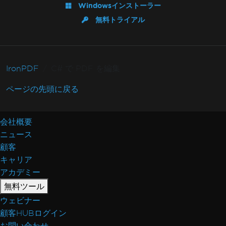
Windowsインストーラー
無料トライアル
IronPDF
C# で PDF を編集
ページの先頭に戻る
会社概要
ニュース
顧客
キャリア
アカデミー
無料ツール
ウェビナー
顧客HUBログイン
お問い合わせ