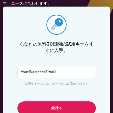
て、ニーズに合わせます。
あなたの無料
をす
30日間の試用キー
ぐに入手。
Your Business Email
*
試用ライセンスはこのアドレスに送信されます
続行