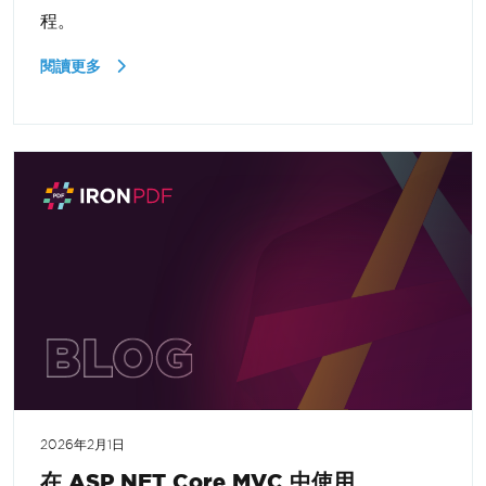
程。
閱讀更多
2026年2月1日
在 ASP.NET Core MVC 中使用