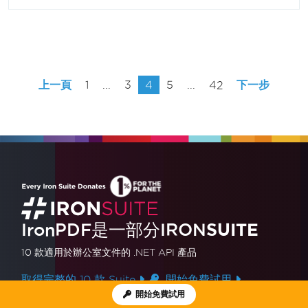
上一頁
1
...
3
4
5
...
42
下一步
IronPDF是一部分IRON
SUITE
10 款
適用於辦公室文件的
.NET API 產品
取得完整的 10 款 Suite
開始免費試用
開始免費試用
產品連結