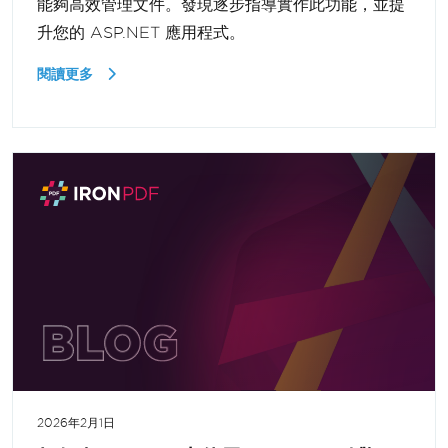
能夠高效管理文件。發現逐步指導實作此功能，並提
升您的 ASP.NET 應用程式。
閱讀更多
2026年2月1日