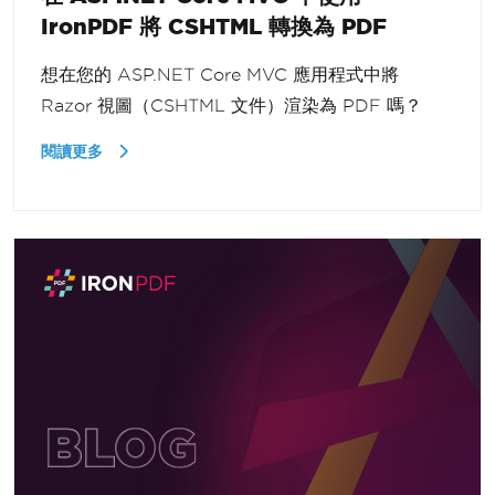
IronPDF 將 CSHTML 轉換為 PDF
想在您的 ASP.NET Core MVC 應用程式中將
Razor 視圖（CSHTML 文件）渲染為 PDF 嗎？
閱讀更多