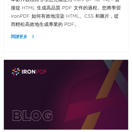
接從 HTML 生成高品質 PDF 文件的過程。您將學習
IronPDF 如何有效地渲染 HTML、CSS 和圖片，從
而輕松高效地生成專業的 PDF。
閱讀更多