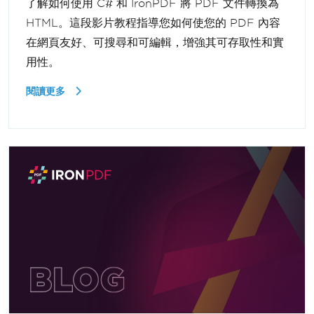
了解如何使用 C# 和 IronPDF 將 PDF 文件轉換為
HTML。這段影片教程指導您如何使您的 PDF 內容
在網頁友好、可搜尋和可編輯，增強其可存取性和實
用性。
閱讀更多