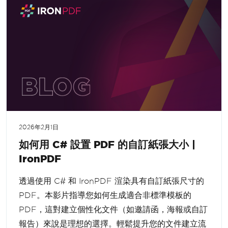
2026年2月1日
如何用 C# 設置 PDF 的自訂紙張大小 |
IronPDF
透過使用 C# 和 IronPDF 渲染具有自訂紙張尺寸的
PDF。本影片指導您如何生成適合非標準模板的
PDF，這對建立個性化文件（如邀請函，海報或自訂
報告）來說是理想的選擇。輕鬆提升您的文件建立流