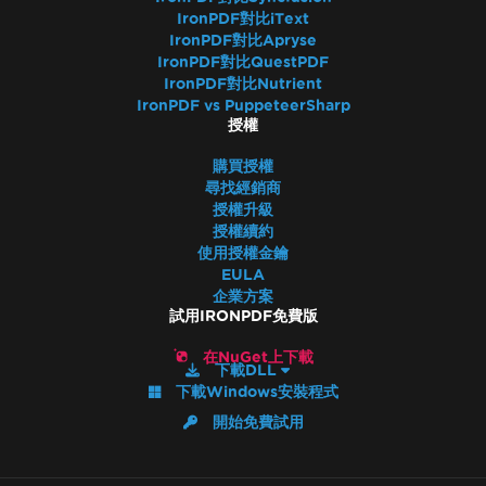
IronPDF對比iText
IronPDF對比Apryse
IronPDF對比QuestPDF
IronPDF對比Nutrient
IronPDF vs PuppeteerSharp
授權
購買授權
尋找經銷商
授權升級
授權續約
使用授權金鑰
EULA
企業方案
試用IRONPDF免費版
在NuGet上下載
下載DLL
下載Windows安裝程式
開始免費試用