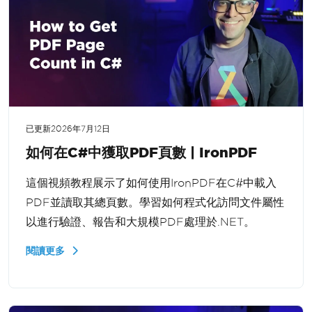
已更新
2026年7月12日
如何在C#中獲取PDF頁數 | IronPDF
這個視頻教程展示了如何使用IronPDF在C#中載入
PDF並讀取其總頁數。學習如何程式化訪問文件屬性
以進行驗證、報告和大規模PDF處理於.NET。
閱讀更多