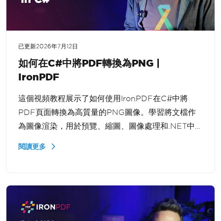
已更新
2026年7月12日
如何在C#中將PDF轉換為PNG |
IronPDF
這個視頻教程展示了如何使用IronPDF在C#中將
PDF頁面轉換為高質量的PNG圖像。學習將文檔作
為圖像渲染，用於預覽、縮圖、圖像處理和.NET中的
Web應用程式。
閱讀更多