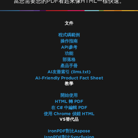
當您需要您的PDF看起來像HTML一樣快速。
文件
程式碼範例
操作指南
API參考
功能
部落格
產品手冊
AI友善索引 (llms.txt)
AI-Friendly Product Fact Sheet
教學
開始使用
HTML 轉 PDF
在 C# 中編輯 PDF
使用 Chrome 偵錯 HTML
VS替代品
IronPDF對比Aspose
IronPDF對比Syncfusion