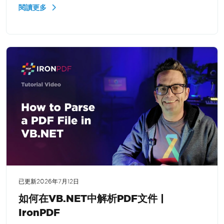
PDF返回給用戶。
閱讀更多
已更新
2026年7月12日
如何在VB.NET中解析PDF文件 |
IronPDF