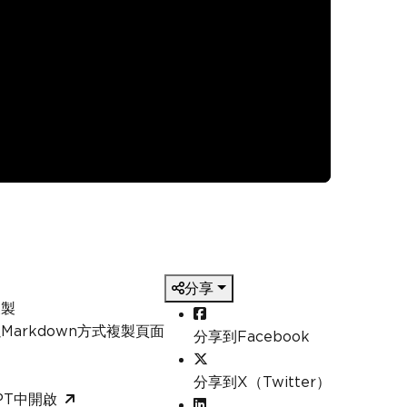
分享
複製
以Markdown方式複製頁面
分享到Facebook
分享到X（Twitter）
GPT中開啟