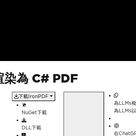
染為 C# PDF
下載IronPDF
為LLMs
為LLMs
NuGet下載
DLL下載
在Chat