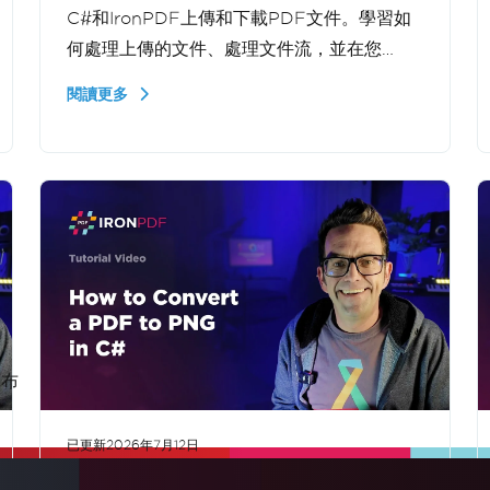
C#和IronPDF上傳和下載PDF文件。學習如
何處理上傳的文件、處理文件流，並在您
的.NET應用程式中將PDF返回給用戶。
閱讀更多
顯示更多
發布
已更新
2026年7月12日
如何在C#中將PDF轉換為PNG |