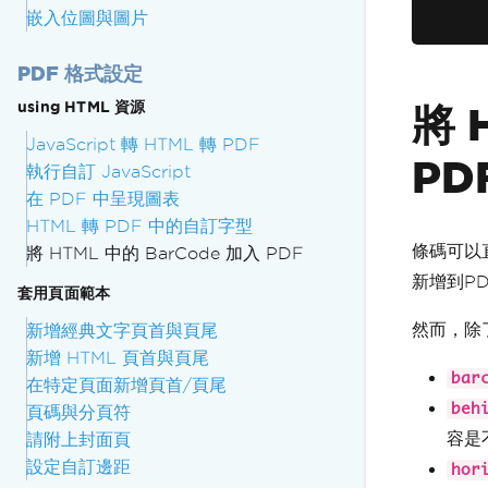
嵌入位圖與圖片
PDF 格式設定
using HTML 資源
將 
JavaScript 轉 HTML 轉 PDF
PD
執行自訂 JavaScript
在 PDF 中呈現圖表
HTML 轉 PDF 中的自訂字型
條碼可以
將 HTML 中的 BarCode 加入 PDF
新增到P
套用頁面範本
然而，除
新增經典文字頁首與頁尾
新增 HTML 頁首與頁尾
bar
在特定頁面新增頁首/頁尾
beh
頁碼與分頁符
容是
請附上封面頁
設定自訂邊距
hor