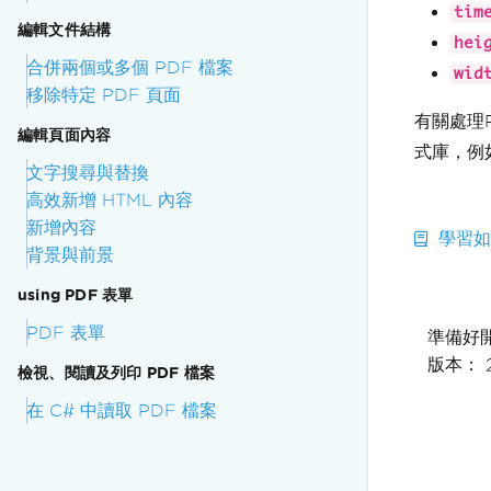
tim
編輯文件結構
hei
合併兩個或多個 PDF 檔案
wid
移除特定 PDF 頁面
有關處理
編輯頁面內容
式庫，例
文字搜尋與替換
高效新增 HTML 內容
新增內容
學習如何
背景與前景
using PDF 表單
PDF 表單
準備好
版本： 
檢視、閱讀及列印 PDF 檔案
在 C# 中讀取 PDF 檔案