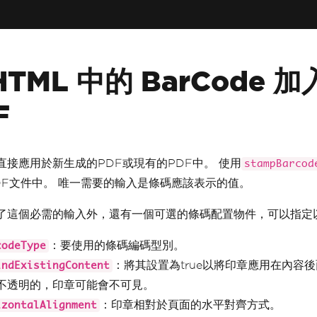
HTML 中的 BarCode 加
F
直接應用於新生成的PDF或現有的PDF中。 使用
stampBarcod
DF文件中。 唯一需要的輸入是條碼應該表示的值。
了這個必需的輸入外，還有一個可選的條碼配置物件，可以指定
：要使用的條碼編碼型別。
codeType
：將其設置為true以將印章應用在內容後
indExistingContent
不透明的，印章可能會不可見。
：印章相對於頁面的水平對齊方式。
izontalAlignment