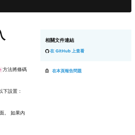
入
相關文件連結
在 GitHub 上查看
方法將條碼
e
在本頁報告問題
以下設置：
面。 如果內