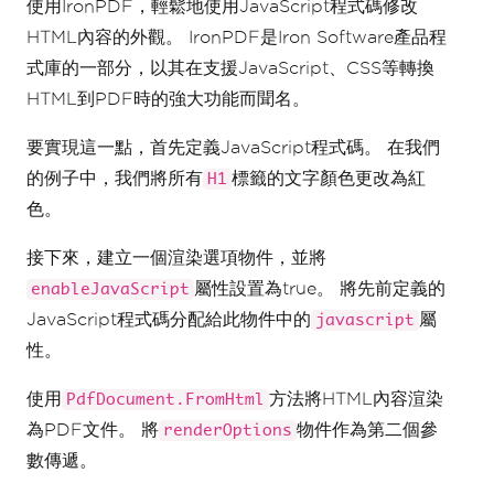
使用IronPDF，輕鬆地使用JavaScript程式碼修改
HTML內容的外觀。 IronPDF是Iron Software產品程
式庫的一部分，以其在支援JavaScript、CSS等轉換
HTML到PDF時的強大功能而聞名。
要實現這一點，首先定義JavaScript程式碼。 在我們
的例子中，我們將所有
標籤的文字顏色更改為紅
H1
色。
接下來，建立一個渲染選項物件，並將
屬性設置為true。 將先前定義的
enableJavaScript
JavaScript程式碼分配給此物件中的
屬
javascript
性。
使用
方法將HTML內容渲染
PdfDocument.FromHtml
為PDF文件。 將
物件作為第二個參
renderOptions
數傳遞。