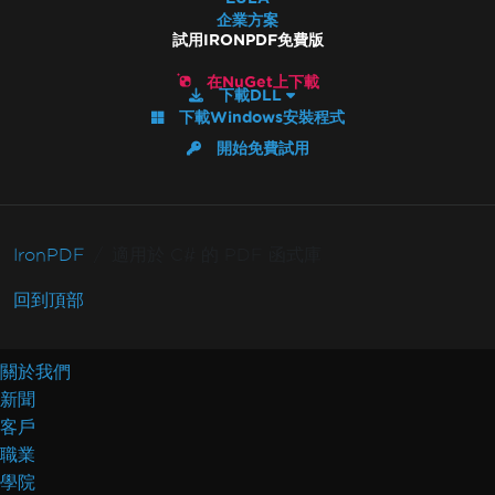
企業方案
試用IRONPDF免費版
在NuGet上下載
下載DLL
下載Windows安裝程式
開始免費試用
IronPDF
適用於 C# 的 PDF 函式庫
回到頂部
關於我們
新聞
客戶
職業
學院