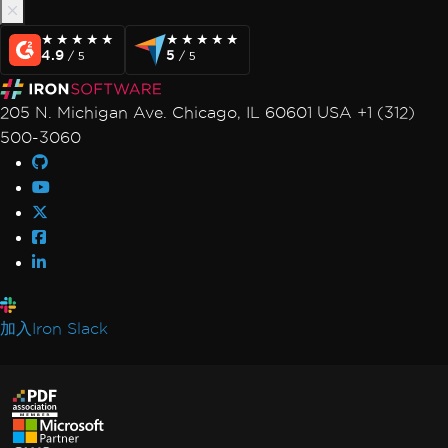
★★★★★
★★★★★
★★★★★
★★★★★
4.9
5
/ 5
/ 5
205 N. Michigan Ave. Chicago, IL 60601 USA +1 (312)
500-3060
加入Iron Slack