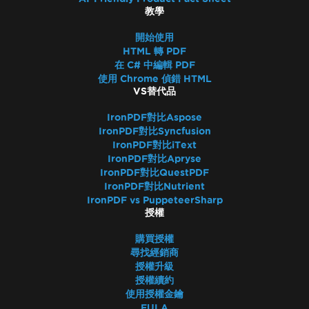
教學
開始使用
HTML 轉 PDF
在 C# 中編輯 PDF
使用 Chrome 偵錯 HTML
VS替代品
IronPDF對比Aspose
IronPDF對比Syncfusion
IronPDF對比iText
IronPDF對比Apryse
IronPDF對比QuestPDF
IronPDF對比Nutrient
IronPDF vs PuppeteerSharp
授權
購買授權
尋找經銷商
授權升級
授權續約
使用授權金鑰
EULA