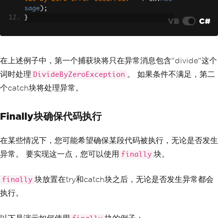
sage
);
}
VB
C#
在上述例子中，第一个捕获块将只在异常消息包含"divide"这个
词时处理
。 如果条件不满足，第二
DivideByZeroException
个catch块将处理异常。
Finally块确保代码执行
在某些情况下，您可能希望确保某段代码被执行，无论是否发生
异常。 要实现这一点，您可以使用
块。
finally
块放置在try和catch块之后，无论是否发生异常都会
finally
执行。