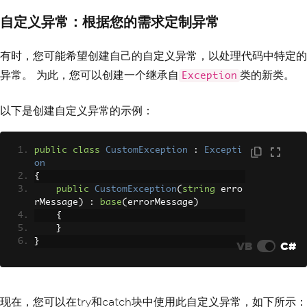
自定义异常：根据您的需求定制异常
有时，您可能希望创建自己的自定义异常，以处理代码中特定的
异常。 为此，您可以创建一个继承自
类的新类。
Exception
以下是创建自定义异常的示例：
public
class
CustomException
:
Excepti
on
{
public
CustomException
(
string
 erro
rMessage
)
:
base
(
errorMessage
)
{
}
}
VB
C#
现在，您可以在try和catch块中使用此自定义异常，如下所示：