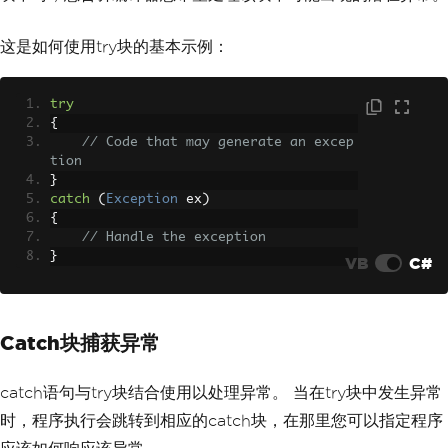
这是如何使用try块的基本示例：
try
{
// Code that may generate an excep
tion
}
catch
(
Exception
 ex
)
{
// Handle the exception
}
VB
C#
Catch块捕获异常
catch语句与try块结合使用以处理异常。 当在try块中发生异常
时，程序执行会跳转到相应的catch块，在那里您可以指定程序