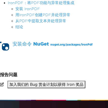
IronPDF：将PDF功能与异常处理集成
安装 IronPDF
用IronPDF创建PDF并处理异常
从PDF中提取文本并处理异常
结论
安装命令
NuGet
nuget.org/packages/
IronPdf
PM >
Install-Package IronPdf
报告问题
加入我们的 Bug 赏金计划以获得 Iron 奖品