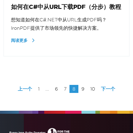
如何在C#中从URL下载PDF（分步）教程
想知道如何在C#.NET中从URL生成PDF吗？
IronPDF提供了市场领先的快捷解决方案。
阅读更多
上一个
1
...
6
7
8
9
10
下一个