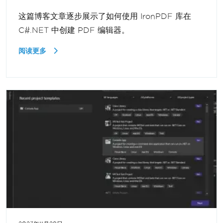
这篇博客文章逐步展示了如何使用 IronPDF 库在
C#.NET 中创建 PDF 编辑器。
阅读更多