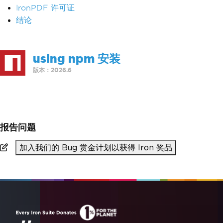
IronPDF 许可证
结论
using npm 安装
版本：2026.6
>
npm i @ironsoftware/ironpdf
报告问题
加入我们的 Bug 赏金计划以获得 Iron 奖品