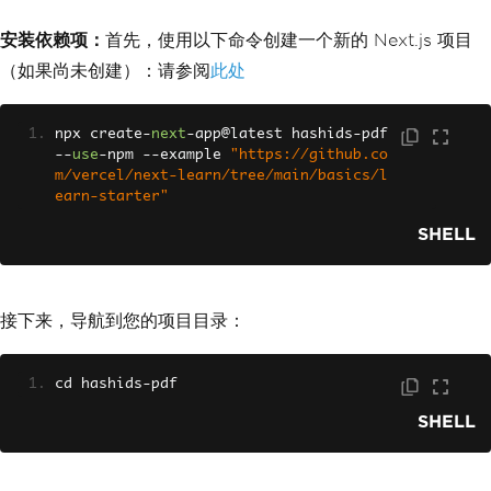
安装依赖项：
首先，使用以下命令创建一个新的 Next.js 项目
（如果尚未创建）：请参阅
此处
npx create
-
next
-
app@latest hashids
-
pdf 
--
use
-
npm 
--
example 
"https://github.co
m/vercel/next-learn/tree/main/basics/l
earn-starter"
SHELL
接下来，导航到您的项目目录：
cd hashids
-
pdf
SHELL