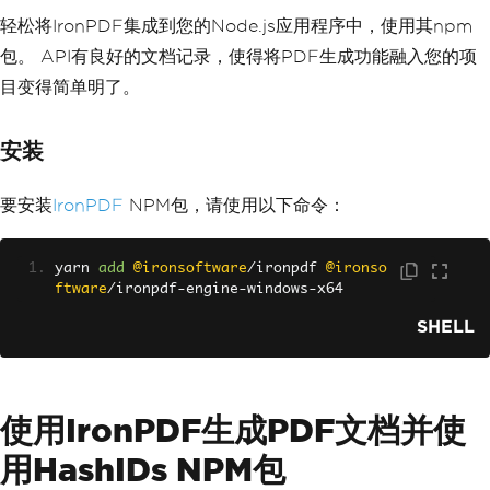
轻松将IronPDF集成到您的Node.js应用程序中，使用其npm
包。 API有良好的文档记录，使得将PDF生成功能融入您的项
目变得简单明了。
安装
要安装
IronPDF
NPM包，请使用以下命令：
yarn 
add
@ironsoftware
/
ironpdf 
@ironso
ftware
/
ironpdf
-
engine
-
windows
-
x64
SHELL
使用IronPDF生成PDF文档并使
用HashIDs NPM包