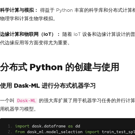
科学计算与模拟：
得益于 Python 丰富的科学库和分布式
物理学和计算生物学模拟。
边缘计算和物联网（IoT）：
随着 IoT 设备和边缘计算设计
代边缘应用等方面变得尤为重要。
分布式 Python 的创建与使用
使用 Dask-ML 进行分布式机器学习
一个叫
的强大库扩展了用于机器学习任务的并行计
Dask-ML
用机器学习模型。
import
 dask
.
dataframe 
as
 dd
from
 dask_ml
.
model_selection 
import
 train_test_sp