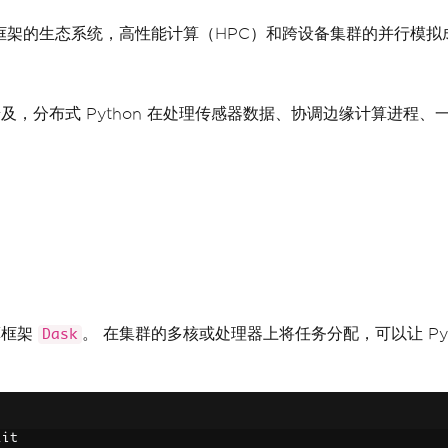
计算框架的生态系统，高性能计算（HPC）和跨设备集群的并行模
的普及，分布式 Python 在处理传感器数据、协调边缘计算进
算框架
。 在集群的多核或处理器上将任务分配，可以让 P
Dask
lit