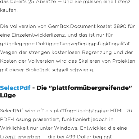
das bereits 25 Absätze — und Sie müssen eine Lizenz
}
}
kaufen.
Die Vollversion von GemBox.Document kostet $890 für
eine Einzelentwicklerlizenz, und das ist nur für
grundlegende Dokumentkonvertierungsfunktionalität.
Wegen der strengen kostenlosen Begrenzung und der
Kosten der Vollversion wird das Skalieren von Projekten
mit dieser Bibliothek schnell schwierig.
SelectPdf
- Die "plattformübergreifende"
Lüge
SelectPdf wird oft als plattformunabhängige HTML-zu-
PDF-Lösung präsentiert, funktioniert jedoch in
Wirklichkeit nur unter Windows. Entwickler, die eine
Lizenz erwerben — die bei 499 Dollar beginnt —