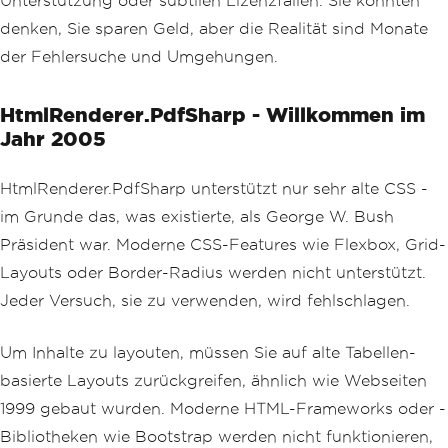
Unterstützung oder subtilen Lizenzfallen. Sie könnten
denken, Sie sparen Geld, aber die Realität sind Monate
der Fehlersuche und Umgehungen.
HtmlRenderer.PdfSharp - Willkommen im
Jahr 2005
HtmlRenderer.PdfSharp unterstützt nur sehr alte CSS -
im Grunde das, was existierte, als George W. Bush
Präsident war. Moderne CSS-Features wie Flexbox, Grid-
Layouts oder Border-Radius werden nicht unterstützt.
Jeder Versuch, sie zu verwenden, wird fehlschlagen.
Um Inhalte zu layouten, müssen Sie auf alte Tabellen-
basierte Layouts zurückgreifen, ähnlich wie Webseiten
1999 gebaut wurden. Moderne HTML-Frameworks oder -
Bibliotheken wie Bootstrap werden nicht funktionieren,