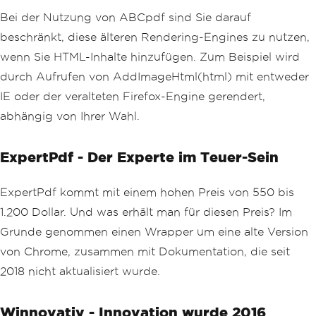
Bei der Nutzung von ABCpdf sind Sie darauf
beschränkt, diese älteren Rendering-Engines zu nutzen,
wenn Sie HTML-Inhalte hinzufügen. Zum Beispiel wird
durch Aufrufen von AddImageHtml(html) mit entweder
IE oder der veralteten Firefox-Engine gerendert,
abhängig von Ihrer Wahl.
ExpertPdf - Der Experte im Teuer-Sein
ExpertPdf kommt mit einem hohen Preis von 550 bis
1.200 Dollar. Und was erhält man für diesen Preis? Im
Grunde genommen einen Wrapper um eine alte Version
von Chrome, zusammen mit Dokumentation, die seit
2018 nicht aktualisiert wurde.
Winnovativ - Innovation wurde 2016