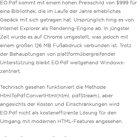
EO.Pdf kommt mit einem hohen Preisschild von $999 für
eine Bibliothek, die im Laufe der Jahre erhebliches
Gepäck mit sich getragen hat. Ursprünglich hing es von
Internet Explorer als Rendering-Engine ab. In jüngster
Zeit wurde es auf Chrome umgestellt, was jedoch mit
einem großen 126 MB Fußabdruck verbunden ist. Trotz
der Behauptungen von plattformübergreifender
Unterstützung bleibt EO.Pdf weitgehend Windows-
zentriert.
Technisch gesehen funktioniert die Methode
HtmlToPdf.ConvertHtml(html, pdfStream), aber
angesichts der Kosten und Einschränkungen wird
EO.Pdf nicht als kosteneffiziente Lösung für den
Umgang mit modernen HTML-Features angesehen.