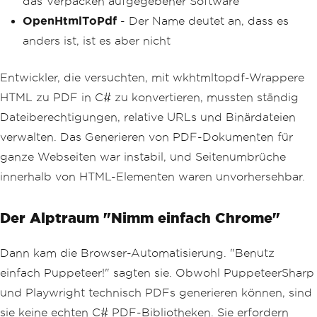
das Verpacken aufgegebener Software
OpenHtmlToPdf
- Der Name deutet an, dass es
anders ist, ist es aber nicht
Entwickler, die versuchten, mit wkhtmltopdf-Wrappere
HTML zu PDF in C# zu konvertieren, mussten ständig
Dateiberechtigungen, relative URLs und Binärdateien
verwalten. Das Generieren von PDF-Dokumenten für
ganze Webseiten war instabil, und Seitenumbrüche
innerhalb von HTML-Elementen waren unvorhersehbar.
Der Alptraum "Nimm einfach Chrome"
Dann kam die Browser-Automatisierung. "Benutz
einfach Puppeteer!" sagten sie. Obwohl PuppeteerSharp
und Playwright technisch PDFs generieren können, sind
sie keine echten C# PDF-Bibliotheken. Sie erfordern