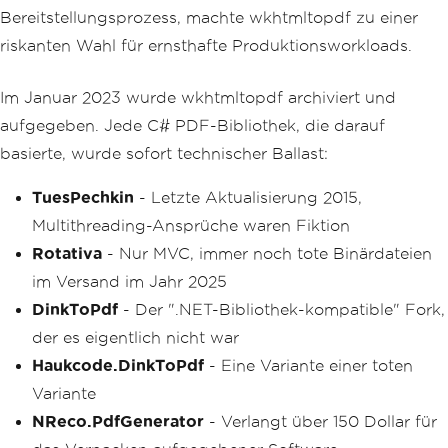
Bereitstellungsprozess, machte wkhtmltopdf zu einer
riskanten Wahl für ernsthafte Produktionsworkloads.
Im Januar 2023 wurde wkhtmltopdf archiviert und
aufgegeben. Jede C# PDF-Bibliothek, die darauf
basierte, wurde sofort technischer Ballast:
TuesPechkin
- Letzte Aktualisierung 2015,
Multithreading-Ansprüche waren Fiktion
Rotativa
- Nur MVC, immer noch tote Binärdateien
im Versand im Jahr 2025
DinkToPdf
- Der ".NET-Bibliothek-kompatible" Fork,
der es eigentlich nicht war
Haukcode.DinkToPdf
- Eine Variante einer toten
Variante
NReco.PdfGenerator
- Verlangt über 150 Dollar für