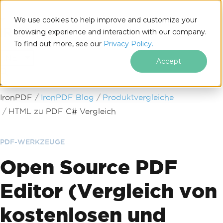
We use cookies to help improve and customize your
browsing experience and interaction with our company.
To find out more, see our
Privacy Policy.
for
.NET
Accept
Zum Fußzeileninhalt springen
IronPDF
IronPDF Blog
Produktvergleiche
HTML zu PDF C# Vergleich
PDF-WERKZEUGE
Open Source PDF
Editor (Vergleich von
kostenlosen und