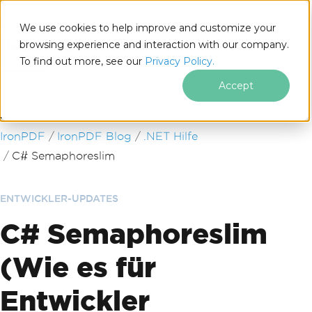
We use cookies to help improve and customize your
browsing experience and interaction with our company.
To find out more, see our
Privacy Policy.
for
.NET
Accept
Zum Fußzeileninhalt springen
IronPDF
IronPDF Blog
.NET Hilfe
C# Semaphoreslim
ENTWICKLER-UPDATES
C# Semaphoreslim
(Wie es für
Entwickler