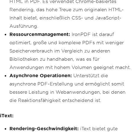
HTML in PDF. Es verwendet Chrome-basiertes
Rendering, das hohe Treue zum originalen HTML-
Inhalt bietet, einschließlich CSS- und JavaScript-
Ausführung.
Ressourcenmanagement:
IronPDF ist darauf
optimiert, große und komplexe PDFs mit weniger
Speicherverbrauch im Vergleich zu anderen
Bibliotheken zu handhaben, was es für
Anwendungen mit hohem Volumen geeignet macht.
Asynchrone Operationen:
Unterstützt die
asynchrone PDF-Erstellung und ermöglicht somit
bessere Leistung in Webanwendungen, bei denen
die Reaktionsfähigkeit entscheidend ist.
iText:
Rendering-Geschwindigkeit:
iText bietet gute