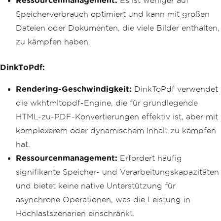
Ressourcenmanagement:
Es ist weniger auf
Speicherverbrauch optimiert und kann mit großen
Dateien oder Dokumenten, die viele Bilder enthalten,
zu kämpfen haben.
DinkToPdf:
Rendering-Geschwindigkeit:
DinkToPdf verwendet
die wkhtmltopdf-Engine, die für grundlegende
HTML-zu-PDF-Konvertierungen effektiv ist, aber mit
komplexerem oder dynamischem Inhalt zu kämpfen
hat.
Ressourcenmanagement:
Erfordert häufig
signifikante Speicher- und Verarbeitungskapazitäten
und bietet keine native Unterstützung für
asynchrone Operationen, was die Leistung in
Hochlastszenarien einschränkt.