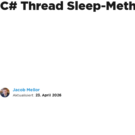
C# Thread Sleep-Metho
Jacob Mellor
Aktualisiert:
23. April 2026