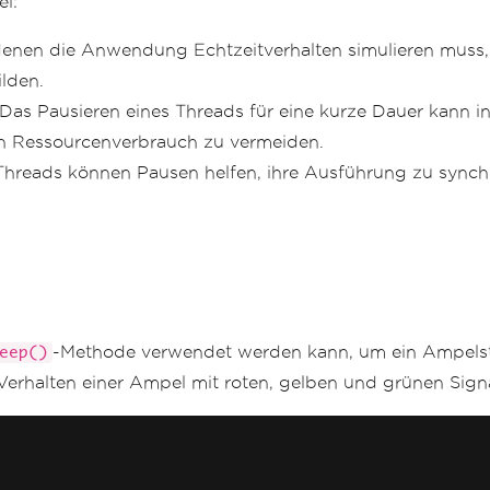
el:
 denen die Anwendung Echtzeitverhalten simulieren muss,
lden.
Das Pausieren eines Threads für eine kurze Dauer kann in 
gen Ressourcenverbrauch zu vermeiden.
eads können Pausen helfen, ihre Ausführung zu synchro
-Methode verwendet werden kann, um ein Ampelste
eep()
Verhalten einer Ampel mit roten, gelben und grünen Signa