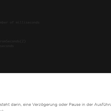
teht darin, eine Verzögerung oder Pause in der Ausführu