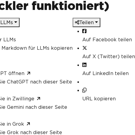
kler funktioniert)
 LLMs
Teilen
ür LLMs
Auf Facebook teilen
s Markdown für LLMs kopieren
Auf X (Twitter) teilen
GPT öffnen
Auf LinkedIn teilen
ie ChatGPT nach dieser Seite
ie in Zwillinge
URL kopieren
ie Gemini nach dieser Seite
ie in Grok
ie Grok nach dieser Seite