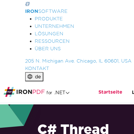
IRON
SOFTWARE
PRODUKTE
UNTERNEHMEN
LÖSUNGEN
RESSOURCEN
ÜBER UNS
205 N. Michigan Ave. Chicago, IL 60601, USA
KONTAKT
de
Startseite
.NET
for
C# Thread