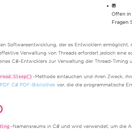
Offen in
Fragen S
nen Softwareentwicklung, der es Entwicklern ermöglicht,
effektive Verwaltung von Threads erfordert jedoch eine 
eines C#-Entwicklers zur Verwaltung der Thread-Timing u
-Methode eintauchen und ihren Zweck, ihre
read.Sleep()
nPDF C# PDF-Bibliothek
vor, die die programmatische Er
)
-Namensraums in C# und wird verwendet, um die Au
ding