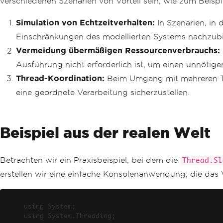
verschiedenen Szenarien von Vorteil sein, wie zum Beispi
Simulation von Echtzeitverhalten:
In Szenarien, in
Einschränkungen des modellierten Systems nachzubi
Vermeidung übermäßigen Ressourcenverbrauchs:
Ausführung nicht erforderlich ist, um einen unnöti
Thread-Koordination:
Beim Umgang mit mehreren Thr
eine geordnete Verarbeitung sicherzustellen.
Beispiel aus der realen Welt
Betrachten wir ein Praxisbeispiel, bei dem die
Thread.Sl
erstellen wir eine einfache Konsolenanwendung, die das 
using System;

using System.Threading;
