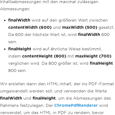
Inhaltsabmessungen mit den maximal zulässigen
Abmessungen:
finalWidth
wird auf den größeren Wert zwischen
contentWidth (600)
und
maxWidth (500)
gesetzt.
Da 600 der höchste Wert ist, wird
finalWidth
600
sein.
finalHeight
wird auf ähnliche Weise bestimmt,
indem
contentHeight (800)
mit
maxHeight (700)
verglichen wird. Da 800 größer ist, wird
finalHeight
800 sein.
Wir erstellen dann den HTML-Inhalt, der ins PDF-Format
umgewandelt werden soll, und verwenden die Werte
finalWidth
und
finalHeight
, um die Abmessungen des
Rahmens festzulegen. Der
ChromePdfRenderer
wird
verwendet, um das HTML in PDF zu rendern, bevor