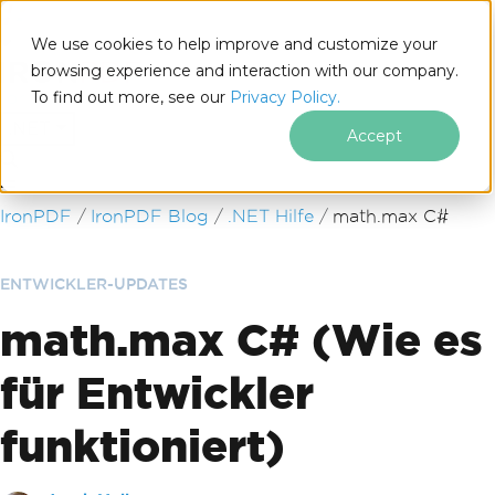
We use cookies to help improve and customize your
browsing experience and interaction with our company.
To find out more, see our
Privacy Policy.
for
.NET
Accept
Zum Fußzeileninhalt springen
IronPDF
IronPDF Blog
.NET Hilfe
math.max C#
ENTWICKLER-UPDATES
math.max C# (Wie es
für Entwickler
funktioniert)