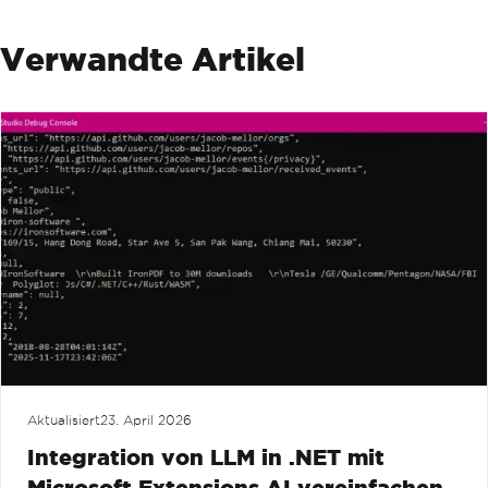
Verwandte Artikel
Aktualisiert
23. April 2026
Integration von LLM in .NET mit
Microsoft.Extensions.AI vereinfachen