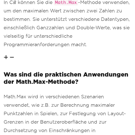
In C# können Sie die
-Methode verwenden,
Math.Max
um den maximalen Wert zwischen zwei Zahlen zu
bestimmen. Sie unterstützt verschiedene Datentypen,
einschließlich Ganzzahlen und Double-Werte, was sie
vielseitig für unterschiedliche
Programmieranforderungen macht.
Was sind die praktischen Anwendungen
der Math.Max-Methode?
Math.Max wird in verschiedenen Szenarien
verwendet, wie z.B. zur Berechnung maximaler
Punktzahlen in Spielen, zur Festlegung von Layout-
Grenzen in der Benutzeroberfläche und zur
Durchsetzung von Einschränkungen in