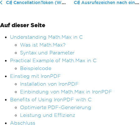
C# Ausrufezeichen nach einer Variab...
C# CancellationToken (Wie es für Entwickler funktioniert)
Auf dieser Seite
Understanding Math.Max in C
Was ist Math.Max?
Syntax und Parameter
Practical Example of Math.Max in C
Beispielcode
Einstieg mit IronPDF
Installation von IronPDF
Einbindung von Math.Max in IronPDF
Benefits of Using IronPDF with C
Optimierte PDF-Generierung
Leistung und Effizienz
Abschluss