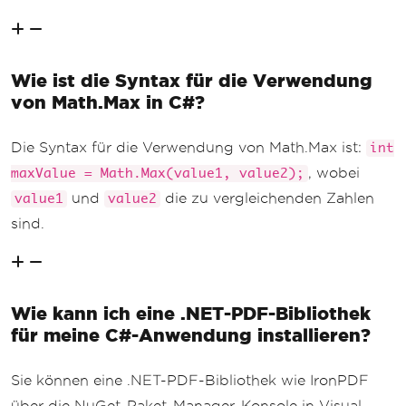
Wie ist die Syntax für die Verwendung
von Math.Max in C#?
Die Syntax für die Verwendung von Math.Max ist:
int
, wobei
maxValue = Math.Max(value1, value2);
und
die zu vergleichenden Zahlen
value1
value2
sind.
Wie kann ich eine .NET-PDF-Bibliothek
für meine C#-Anwendung installieren?
Sie können eine .NET-PDF-Bibliothek wie IronPDF
über die NuGet-Paket-Manager-Konsole in Visual