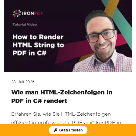
28. Juli 2025
Wie man HTML-Zeichenfolgen in
PDF in C# rendert
Erfahren Sie, wie Sie HTML-Zeichenfolgen
effizient in professionelle PDFs mit IronPDF in
Gratis testen
C# konvertieren. Dieses Tutorial führt Sie durch