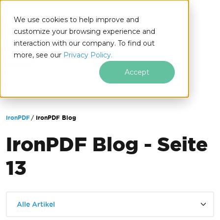
We use cookies to help improve and
customize your browsing experience and
interaction with our company. To find out
for
more, see our
Privacy Policy.
.NET
Accept
Zum Fußzeileninhalt springen
IronPDF
IronPDF Blog
IronPDF Blog - Seite
13
Alle Artikel