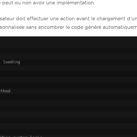
 peut ou non avoir une implémentation.
teur doit effectuer une action avant le chargement d'un c
ersonnalisée sans encombrer le code généré automatiquem
l loading
ethod