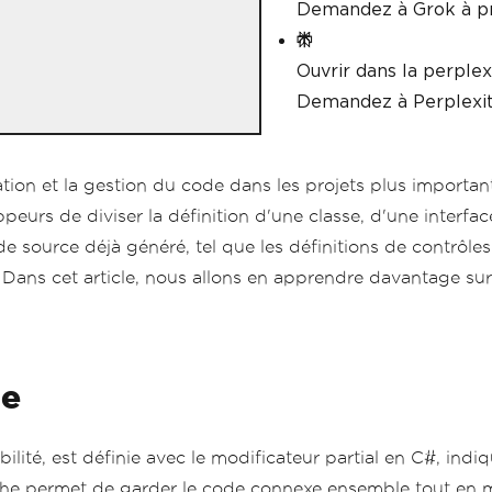
Demandez à Grok à p
Ouvrir dans la perplex
Demandez à Perplexit
ion et la gestion du code dans les projets plus importants 
eurs de diviser la définition d'une classe, d'une interfac
e source déjà généré, tel que les définitions de contrôles
 Dans cet article, nous allons en apprendre davantage sur l
le
lité, est définie avec le modificateur partial en C#, indiq
che permet de garder le code connexe ensemble tout en m