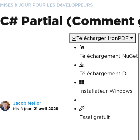
MISES à JOUR POUR LES DéVELOPPEURS
C# Partial (Comment 
Télécharger IronPDF
Téléchargement NuGet
Téléchargement DLL
Installateur Windows
Jacob Mellor
Mis à jour:
21 avril 2026
Essai gratuit