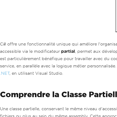
C# offre une fonctionnalité unique qui améliore l'organisat
accessible via le modificateur
partial
, permet aux développ
est particulièrement bénéfique pour travailler avec du cod
service, en parallèle avec la logique métier personnalisée.
.NET
, en utilisant Visual Studio.
Comprendre la Classe Partiel
Une classe partielle, conservant le même niveau d'accessibi
fichiers ou plus au sein du même assembly. Cette appro