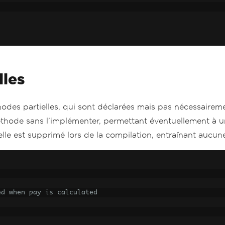
lles
thodes partielles, qui sont déclarées mais pas nécessai
éthode sans l'implémenter, permettant éventuellement à un
elle est supprimé lors de la compilation, entraînant aucu
ed when pay is calculated