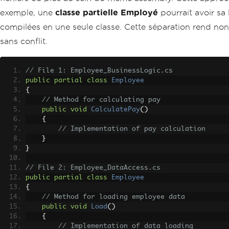
exemple, une
classe partielle Employé
pourrait avoir sa
compilées en une seule classe. Cette séparation rend non
sans conflit.
// File 1: Employee_BusinessLogic.cs
public
partial
class
Employee
{
// Method for calculating pay
public
void
CalculatePay
()
{
// Implementation of pay calculation
}
}
// File 2: Employee_DataAccess.cs
public
partial
class
Employee
{
// Method for loading employee data
public
void
Load
()
{
// Implementation of data loading