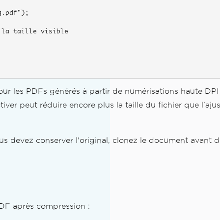
.pdf");

la taille visible

pour les PDFs générés à partir de numérisations haute D
activer peut réduire encore plus la taille du fichier que l'
ous devez conserver l'original, clonez le document avant 
PDF après compression :