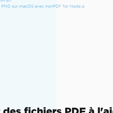
en PNG sur macOS avec IronPDF for Node.js
s fichiers PDF à l'ai