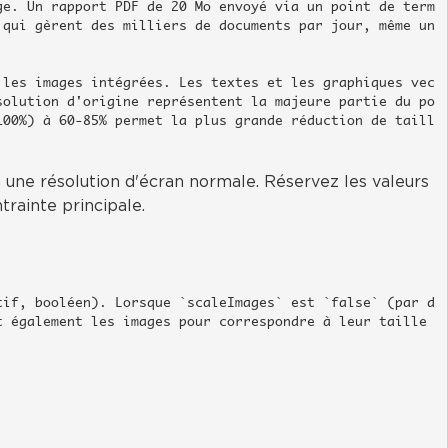
ge. Un rapport PDF de 20 Mo envoyé via un point de term
 qui gèrent des milliers de documents par jour, même un
 les images intégrées. Les textes et les graphiques vec
solution d'origine représentent la majeure partie du po
100%) à 60-85% permet la plus grande réduction de taill
 une résolution d'écran normale. Réservez les valeurs 
ntrainte principale.
tif, booléen). Lorsque `scaleImages` est `false` (par d
 également les images pour correspondre à leur taille 

