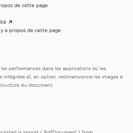
ropos de cette page
ité
y à propos de cette page
 les performances dans les applications où les
es intégrées et, en option, redimensionne les images à
a structure du document.
ickstart.js import { PdfDocument } from