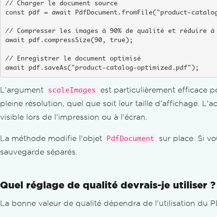
// Charger le document source

const pdf = await PdfDocument.fromFile("product-catalog
// Compresser les images à 90% de qualité et réduire à 
await pdf.compressSize(90, true);

// Enregistrer le document optimisé

await pdf.saveAs("product-catalog-optimized.pdf");
L'argument
est particulièrement efficace 
scaleImages
pleine résolution, quel que soit leur taille d'affichage. L'
visible lors de l'impression ou à l'écran.
La méthode modifie l'objet
sur place. Si v
PdfDocument
sauvegarde séparés.
Quel réglage de qualité devrais-je utiliser ?
La bonne valeur de qualité dépendra de l'utilisation du 