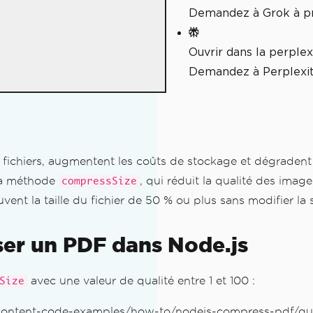
Demandez à Grok à p
Ouvrir dans la perplex
Demandez à Perplexit
e fichiers, augmentent les coûts de stockage et dégradent
la méthode
, qui réduit la qualité des imag
compressSize
vent la taille du fichier de 50 % ou plus sans modifier l
er un PDF dans Node.js
avec une valeur de qualité entre 1 et 100 :
Size
df/content-code-examples/how-to/nodejs-compress-pdf/qu