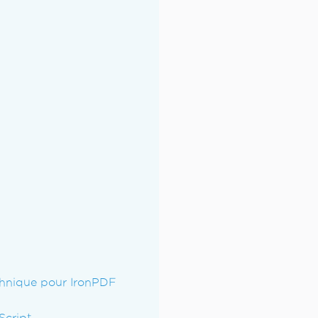
hnique pour IronPDF
Script