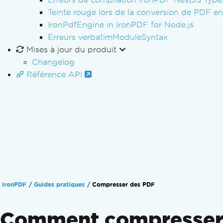
Teinte rouge lors de la conversion de PDF 
IronPdfEngine in IronPDF for Node.js
Erreurs verbatimModuleSyntax
Mises à jour du produit
Changelog
Référence API
IronPDF
Guides pratiques
Compresser des PDF
Comment compresser de