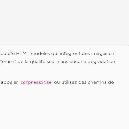
PI ou d'e HTML modèles qui intègrent des images en
ajustement de la qualité seul, sans aucune dégradation
d'appeler
ou utilisez des chemins de
compressSize