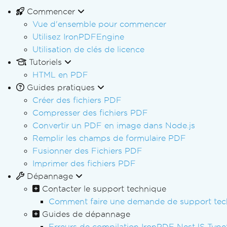
Commencer
Vue d'ensemble pour commencer
Utilisez IronPDFEngine
Utilisation de clés de licence
Tutoriels
HTML en PDF
Guides pratiques
Créer des fichiers PDF
Compresser des fichiers PDF
Convertir un PDF en image dans Node.js
Remplir les champs de formulaire PDF
Fusionner des Fichiers PDF
Imprimer des fichiers PDF
Dépannage
Contacter le support technique
Comment faire une demande de support tec
Guides de dépannage
Erreurs de compilation IronPDF NestJS Type