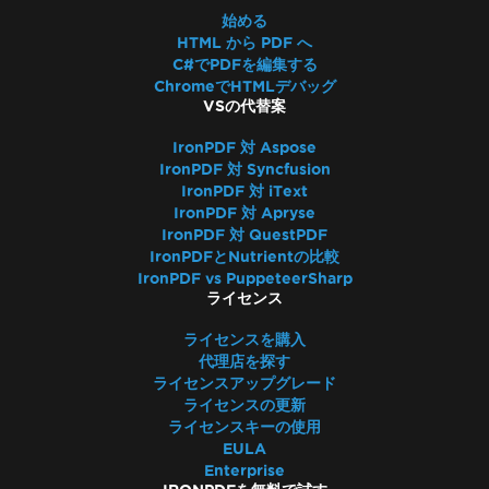
始める
HTML から PDF へ
C#でPDFを編集する
ChromeでHTMLデバッグ
VSの代替案
IronPDF 対 Aspose
IronPDF 対 Syncfusion
IronPDF 対 iText
IronPDF 対 Apryse
IronPDF 対 QuestPDF
IronPDFとNutrientの比較
IronPDF vs PuppeteerSharp
ライセンス
ライセンスを購入
代理店を探す
ライセンスアップグレード
ライセンスの更新
ライセンスキーの使用
EULA
Enterprise