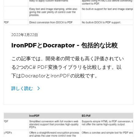
2022年3月22日
IronPDFとDocraptor - 包括的な比較
この記事では、開発者の間で最も高く評価されてい
る2つのC# PDF変換ライブラリを比較します。以
下はDocraptorとIronPDFの比較です。
詳しく読む