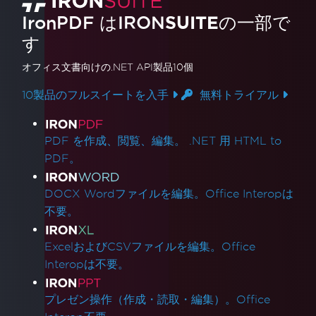
IronPDF はIRON
SUITE
の一部で
す
オフィス文書
向けの.NET API製品10個
10製品のフルスイートを入手
無料トライアル
製品リンク
PDF を作成、閲覧、編集。 .NET 用 HTML to
PDF。
DOCX Wordファイルを編集。Office Interopは
不要。
ExcelおよびCSVファイルを編集。Office
Interopは不要。
プレゼン操作（作成・読取・編集）。Office