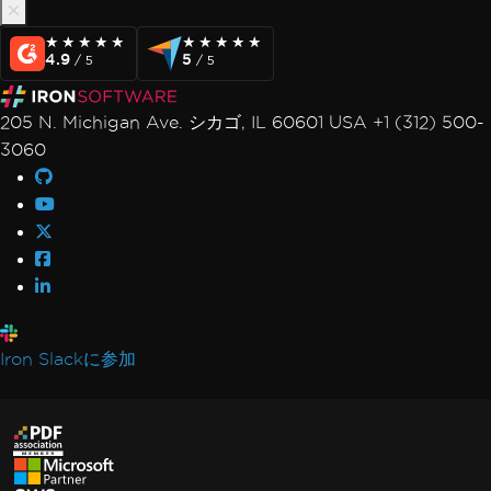
★★★★★
★★★★★
★★★★★
★★★★★
4.9
5
/ 5
/ 5
205 N. Michigan Ave. シカゴ, IL 60601 USA +1 (312) 500-
3060
Iron Slackに参加