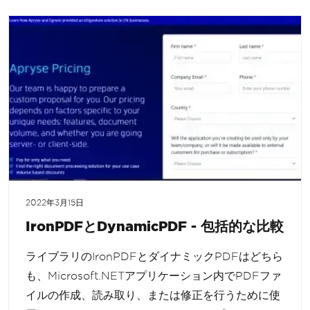
2022年3月15日
IronPDFとDynamicPDF - 包括的な比較
ライブラリのIronPDFとダイナミックPDFはどちら
も、Microsoft.NETアプリケーション内でPDFファ
イルの作成、読み取り、または修正を行うために使