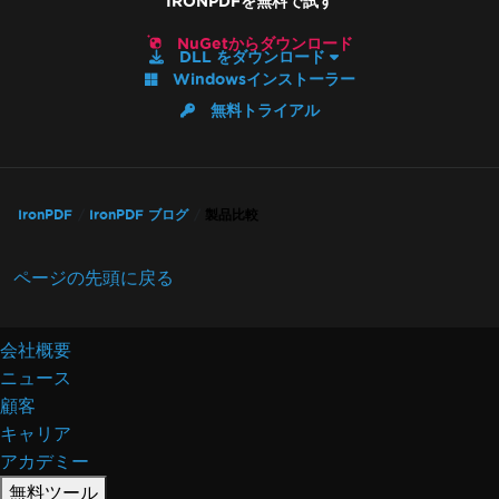
IRONPDFを無料で試す
NuGetからダウンロード
DLL をダウンロード
Windowsインストーラー
無料トライアル
IronPDF
IronPDF ブログ
製品比較
ページの先頭に戻る
会社概要
ニュース
顧客
キャリア
アカデミー
無料ツール