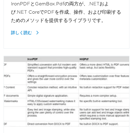
IronPDFとGemBox.Pdfの両方が、.NETおよ
び.NET CoreでPDFを作成、操作、および印刷する
ためのメソッドを提供するライブラリです。
詳しく読む