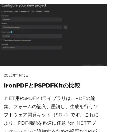
2022年11月13日
IronPDFとPSPDFKitの比較
.NET用PSPDFKitライブラリは、PDFの編
集、フォームの記入、墨消し、生成を行うソ
フトウェア開発キット（SDK）です。これに
より、PDF機能を迅速に任意 for .NETアプ
リケーションに追加するための堅牢なAPIが