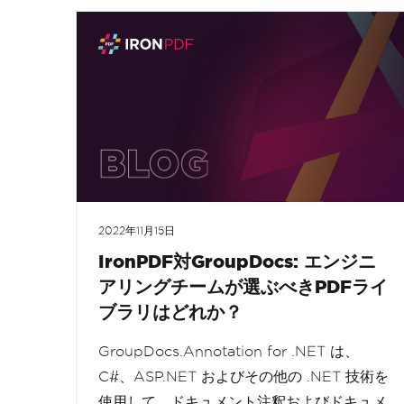
2022年11月15日
IronPDF対GroupDocs: エンジニ
アリングチームが選ぶべきPDFライ
ブラリはどれか？
GroupDocs.Annotation for .NET は、
C#、ASP.NET およびその他の .NET 技術を
使用して、ドキュメント注釈およびドキュメ