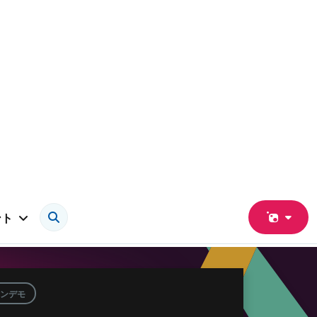
ント
ンデモ