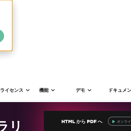
ライセンス
機能
デモ
ドキュメ
ブラリ
HTML から PDF へ
オンライ