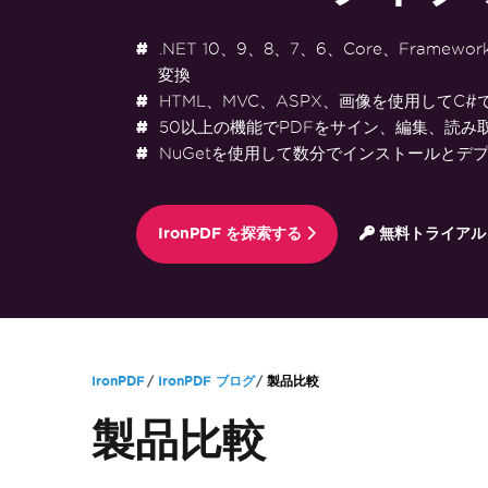
.NET 10、9、8、7、6、Core、Framewo
変換
HTML、MVC、ASPX、画像を使用してC#
50以上の機能でPDFをサイン、編集、読み
NuGetを使用して数分でインストールとデ
IronPDF を探索する
無料トライアル
フッターコンテンツにスキップ
IronPDF
IronPDF ブログ
製品比較
製品比較