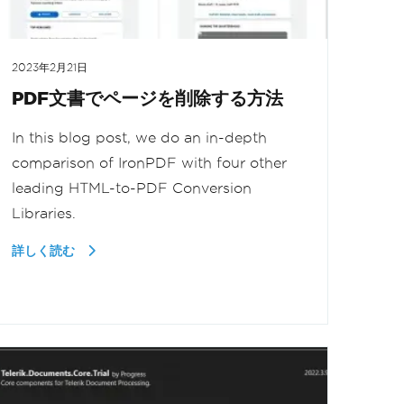
2023年2月21日
PDF文書でページを削除する方法
In this blog post, we do an in-depth
comparison of IronPDF with four other
leading HTML-to-PDF Conversion
Libraries.
詳しく読む